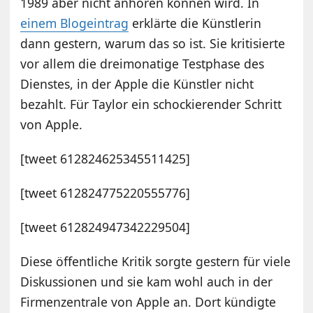
1989 aber nicht anhören können wird. In
einem Blogeintrag
erklärte die Künstlerin
dann gestern, warum das so ist. Sie kritisierte
vor allem die dreimonatige Testphase des
Dienstes, in der Apple die Künstler nicht
bezahlt. Für Taylor ein schockierender Schritt
von Apple.
[tweet 612824625345511425]
[tweet 612824775220555776]
[tweet 612824947342229504]
Diese öffentliche Kritik sorgte gestern für viele
Diskussionen und sie kam wohl auch in der
Firmenzentrale von Apple an. Dort kündigte