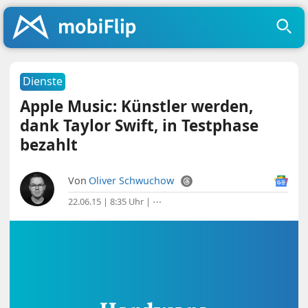
Dienste
Apple Music: Künstler werden,
dank Taylor Swift, in Testphase
bezahlt
Von
Oliver Schwuchow
22.06.15 | 8:35 Uhr
|
⋯