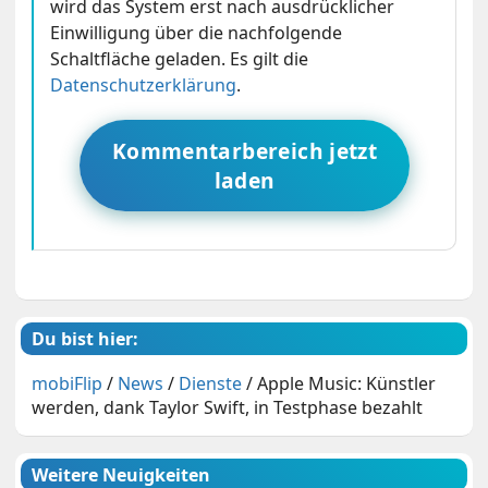
wird das System erst nach ausdrücklicher
Einwilligung über die nachfolgende
Schaltfläche geladen. Es gilt die
Datenschutzerklärung
.
Kommentarbereich jetzt
laden
Du bist hier:
mobiFlip
/
News
/
Dienste
/
Apple Music: Künstler
werden, dank Taylor Swift, in Testphase bezahlt
Weitere Neuigkeiten