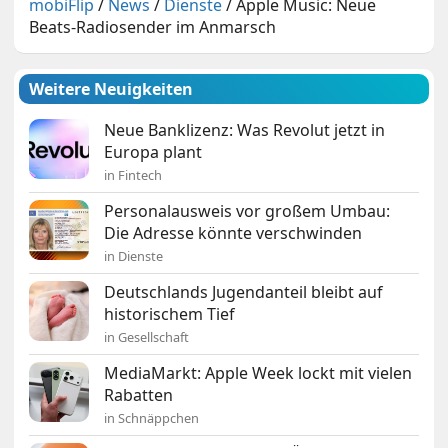
mobiFlip
/
News
/
Dienste
/
Apple Music: Neue
Beats-Radiosender im Anmarsch
Weitere Neuigkeiten
Neue Banklizenz: Was Revolut jetzt in
Europa plant
in Fintech
Personalausweis vor großem Umbau:
Die Adresse könnte verschwinden
in Dienste
Deutschlands Jugendanteil bleibt auf
historischem Tief
in Gesellschaft
MediaMarkt: Apple Week lockt mit vielen
Rabatten
in Schnäppchen