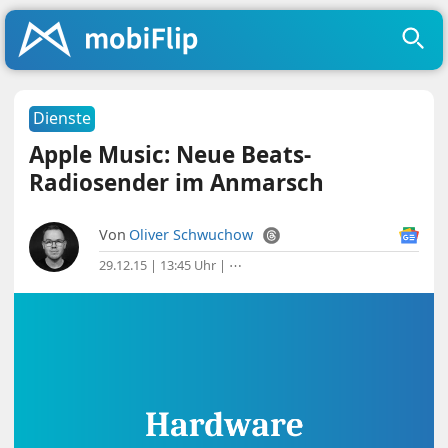
Dienste
Apple Music: Neue Beats-
Radiosender im Anmarsch
Von
Oliver Schwuchow
29.12.15 | 13:45 Uhr
|
⋯