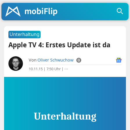
Unterhaltung
Apple TV 4: Erstes Update ist da
Von
Oliver Schwuchow
10.11.15 | 7:50 Uhr
|
⋯