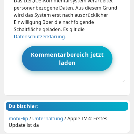
Das DISQUS-Kommentarsystem verarbeitet
personenbezogene Daten. Aus diesem Grund
wird das System erst nach ausdrücklicher
Einwilligung über die nachfolgende
Schaltfläche geladen. Es gilt die
Datenschutzerklärung
.
Kommentarbereich jetzt
laden
Du bist hier:
mobiFlip
/
Unterhaltung
/
Apple TV 4: Erstes
Update ist da