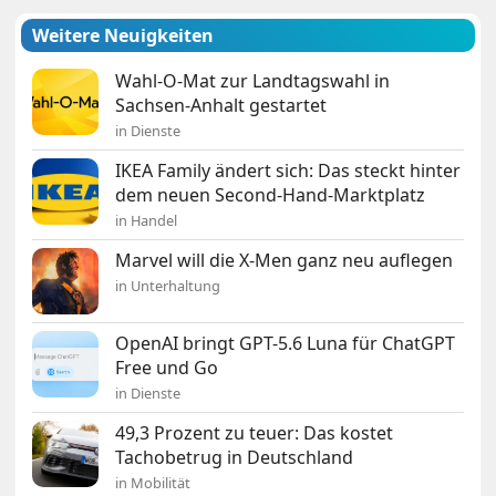
Weitere Neuigkeiten
Wahl-O-Mat zur Landtagswahl in
Sachsen-Anhalt gestartet
in Dienste
IKEA Family ändert sich: Das steckt hinter
dem neuen Second-Hand-Marktplatz
in Handel
Marvel will die X-Men ganz neu auflegen
in Unterhaltung
OpenAI bringt GPT-5.6 Luna für ChatGPT
Free und Go
in Dienste
49,3 Prozent zu teuer: Das kostet
Tachobetrug in Deutschland
in Mobilität