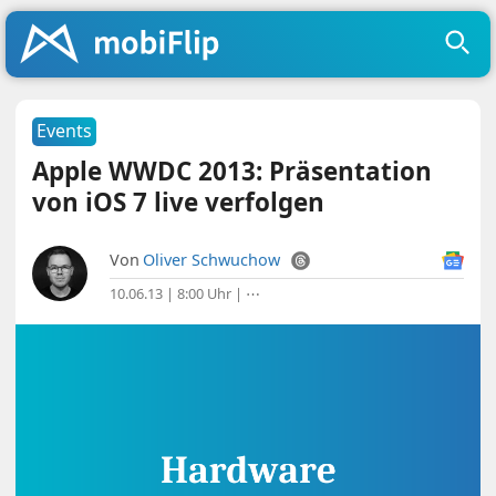
Events
Apple WWDC 2013: Präsentation
von iOS 7 live verfolgen
Von
Oliver Schwuchow
10.06.13 | 8:00 Uhr
|
⋯