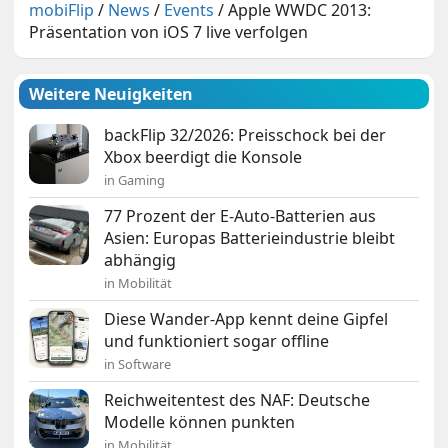
mobiFlip
/
News
/
Events
/
Apple WWDC 2013:
Präsentation von iOS 7 live verfolgen
Weitere Neuigkeiten
backFlip 32/2026: Preisschock bei der
Xbox beerdigt die Konsole
in Gaming
77 Prozent der E-Auto-Batterien aus
Asien: Europas Batterieindustrie bleibt
abhängig
in Mobilität
Diese Wander-App kennt deine Gipfel
und funktioniert sogar offline
in Software
Reichweitentest des NAF: Deutsche
Modelle können punkten
in Mobilität