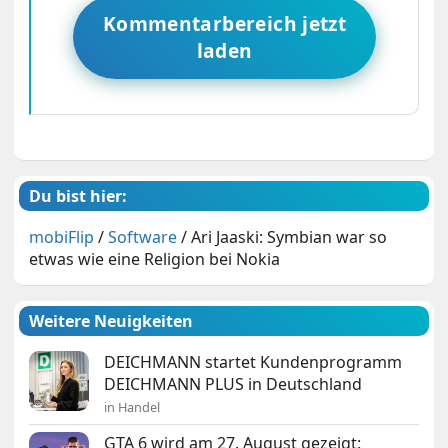
Kommentarbereich jetzt
laden
Du bist hier:
mobiFlip
/
Software
/
Ari Jaaski: Symbian war so
etwas wie eine Religion bei Nokia
Weitere Neuigkeiten
DEICHMANN startet Kundenprogramm
DEICHMANN PLUS in Deutschland
in Handel
GTA 6 wird am 27. August gezeigt: