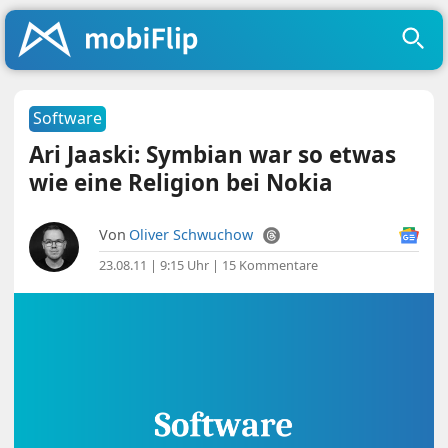
Software
Ari Jaaski: Symbian war so etwas
wie eine Religion bei Nokia
Von
Oliver Schwuchow
23.08.11 | 9:15 Uhr
|
15 Kommentare