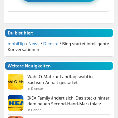
Du bist hier:
mobiFlip
/
News
/
Dienste
/
Bing startet intelligente
Konversationen
Weitere Neuigkeiten
Wahl-O-Mat zur Landtagswahl in
Sachsen-Anhalt gestartet
in Dienste
IKEA Family ändert sich: Das steckt hinter
dem neuen Second-Hand-Marktplatz
in Handel