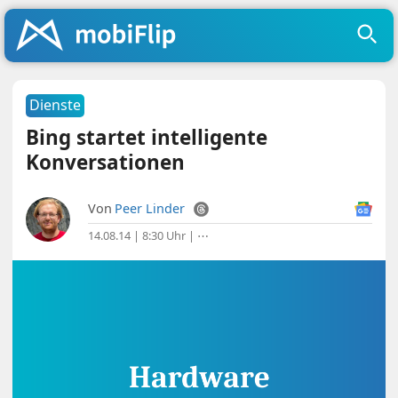
Dienste
Bing startet intelligente
Konversationen
Von
Peer Linder
14.08.14 | 8:30 Uhr
|
⋯