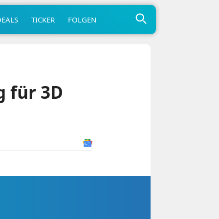
DEALS
TICKER
FOLGEN
g für 3D