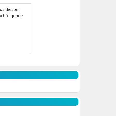
us diesem
nachfolgende