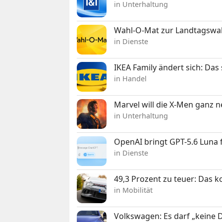
in Unterhaltung
Wahl-O-Mat zur Landtagswahl
in Dienste
IKEA Family ändert sich: Da
in Handel
Marvel will die X-Men ganz 
in Unterhaltung
OpenAI bringt GPT-5.6 Luna
in Dienste
49,3 Prozent zu teuer: Das 
in Mobilität
Volkswagen: Es darf „keine