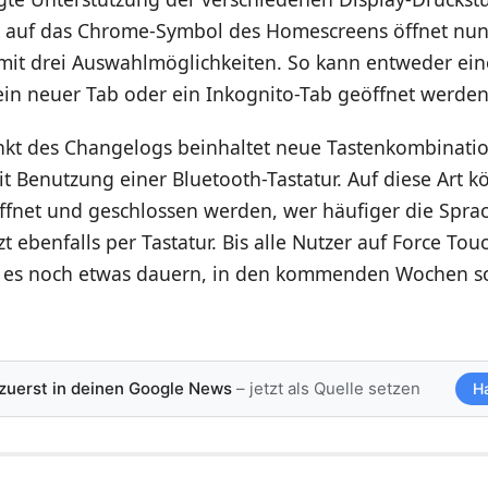
k auf das Chrome-Symbol des Homescreens öffnet nun
it drei Auswahlmöglichkeiten. So kann entweder ei
ein neuer Tab oder ein Inkognito-Tab geöffnet werden
nkt des Changelogs beinhaltet neue Tastenkombinati
t Benutzung einer Bluetooth-Tastatur. Auf diese Art 
ffnet und geschlossen werden, wer häufiger die Sprac
tzt ebenfalls per Tastatur. Bis alle Nutzer auf Force To
 es noch etwas dauern, in den kommenden Wochen sol
 zuerst in deinen Google News
– jetzt als Quelle setzen
H