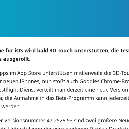
 für iOS wird bald 3D Touch unterstützen, die Tes
s ausgerollt.
ps im App Store unterstützen mittlerweile die 3D-To
r neuen iPhones, nun stößt auch Googles Chrome-Br
stflight-Dienst verteilt man derzeit eine neue Versio
er, die Aufnahme in das Beta-Programm kann jederzei
 werden.
er Versionsnummer 47.2526.53 sind zwei größere Ne
gte Unterstützung der verschiedenen Display-Druckstu