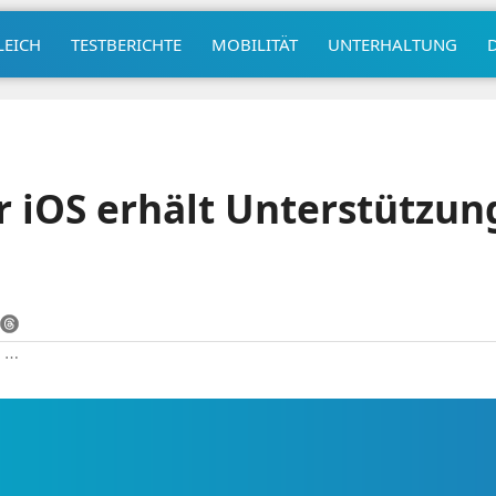
LEICH
TESTBERICHTE
MOBILITÄT
UNTERHALTUNG
 iOS erhält Unterstützun
|
⋯