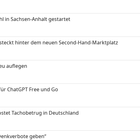
 in Sachsen-Anhalt gestartet
s steckt hinter dem neuen Second-Hand-Marktplatz
neu auflegen
 für ChatGPT Free und Go
kostet Tachobetrug in Deutschland
 Denkverbote geben“