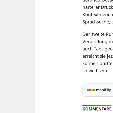
härterer Druc
Kontextmenü m
Sprachsuche, 
Der zweite Pu
Verbindung mi
auch Tabs geö
erreicht sie je
können dürfte
so weit sein.
mobiFlip
KOMMENTARE