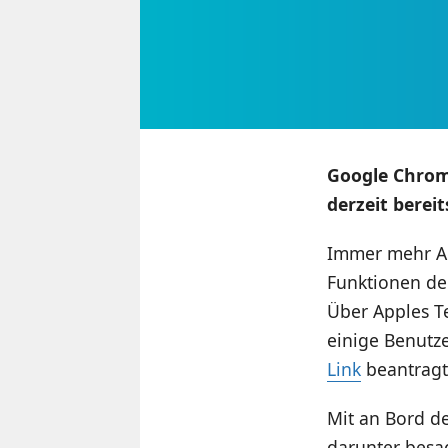
Google Chrome
derzeit bereit
Immer mehr Ap
Funktionen de
Über Apples Te
einige Benutz
Link
beantragt
Mit an Bord d
darunter besa