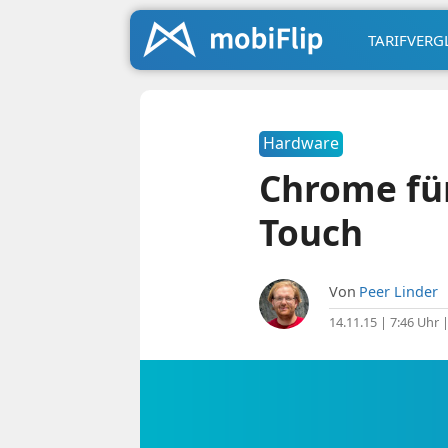
TARIFVERG
Hardware
Chrome für
Touch
Von
Peer Linder
14.11.15 | 7:46 Uhr