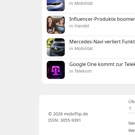
in Mobilität
Influencer-Produkte boomen
in Handel
Mercedes-Navi verliert Funk
in Mobilität
Google One kommt zur Telek
in Telekom
Üb
⇡
© 2026 mobiFlip.de
ISSN: 3055-9391
Ne
We