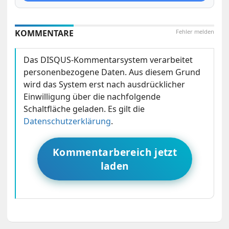
KOMMENTARE
Fehler melden
Das DISQUS-Kommentarsystem verarbeitet
personenbezogene Daten. Aus diesem Grund
wird das System erst nach ausdrücklicher
Einwilligung über die nachfolgende
Schaltfläche geladen. Es gilt die
Datenschutzerklärung
.
Kommentarbereich jetzt
laden