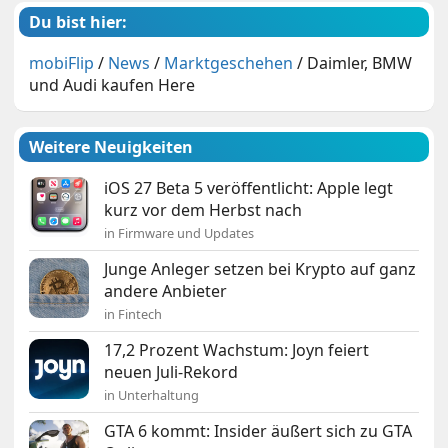
Du bist hier:
mobiFlip
/
News
/
Marktgeschehen
/
Daimler, BMW
und Audi kaufen Here
Weitere Neuigkeiten
iOS 27 Beta 5 veröffentlicht: Apple legt
kurz vor dem Herbst nach
in Firmware und Updates
Junge Anleger setzen bei Krypto auf ganz
andere Anbieter
in Fintech
17,2 Prozent Wachstum: Joyn feiert
neuen Juli-Rekord
in Unterhaltung
GTA 6 kommt: Insider äußert sich zu GTA