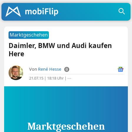
Marktgeschehen
Daimler, BMW und Audi kaufen
Here
Von
René Hesse
21.07.15 | 18:18 Uhr
|
⋯