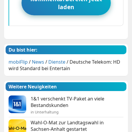
laden
Du bist hier:
mobiFlip
/
News
/
Dienste
/
Deutsche Telekom: HD
wird Standard bei Entertain
Weitere Neuigkeiten
1&1 verschenkt TV-Paket an viele
Bestandskunden
in Unterhaltung
Wahl-O-Mat zur Landtagswahl in
Sachsen-Anhalt gestartet