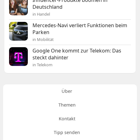
Influencer-Produkte boomen in
Deutschland
in Handel
Mercedes-Navi verliert Funktionen beim
Parken
in Mobilität
Google One kommt zur Telekom: Das
steckt dahinter
in Telekom
Über
Themen
Kontakt
Tipp senden