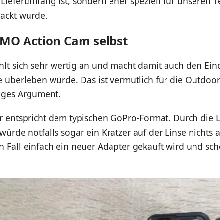
. Lieferumfang ist, sondern eher speziell für unseren T
ckt wurde.
SMO Action Cam selbst
lt sich sehr wertig an und macht damit auch den Eind
e überleben würde. Das ist vermutlich für die Outdoor
tiges Argument.
r entspricht dem typischen GoPro-Format. Durch die 
ürde notfalls sogar ein Kratzer auf der Linse nichts
n Fall einfach ein neuer Adapter gekauft wird und sc