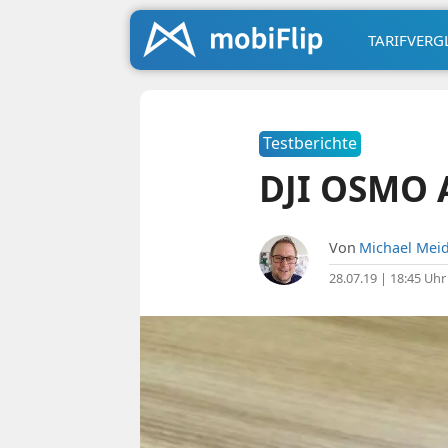
TARIFVERG
Testberichte
DJI OSMO 
Von
Michael Meid
28.07.19 | 18:45 Uhr