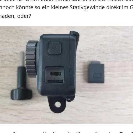
ennoch könnte so ein kleines Stativgewinde direkt im
chaden, oder?