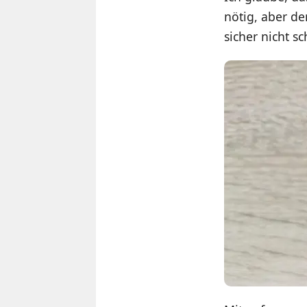
nötig, aber d
sicher nicht s