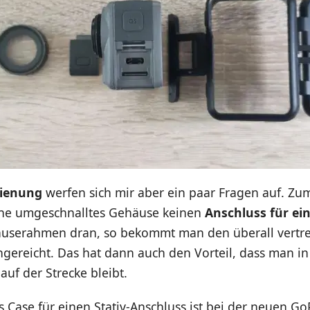
ienung
werfen sich mir aber ein paar Fragen auf. Zum
ne umgeschnalltes Gehäuse keinen
Anschluss für ein
userahmen dran, so bekommt man den überall vertr
hgereicht. Das hat dann auch den Vorteil, dass man i
auf der Strecke bleibt.
s Case für einen Stativ-Anschluss ist bei der neuen G