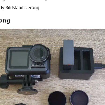
dy Bildstabilisierung
fang