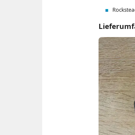
Rockstea
Lieferum