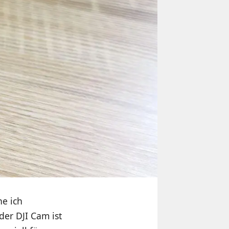
he ich
der DJI Cam ist