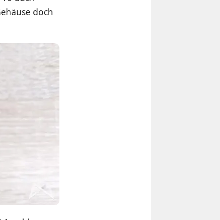
 Gehäuse doch