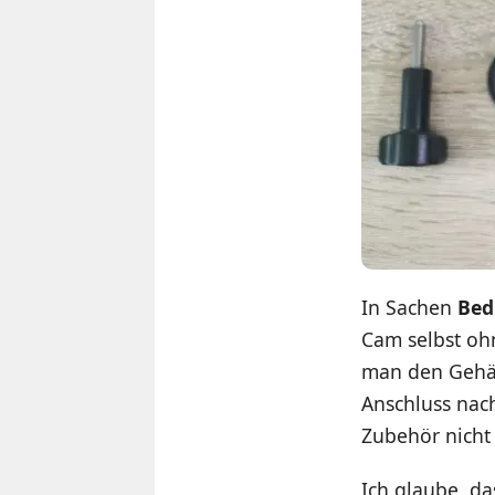
In Sachen
Bed
Cam selbst oh
man den Gehä
Anschluss nac
Zubehör nicht 
Ich glaube, da