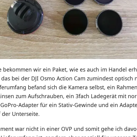
bekommen wir ein Paket, wie es auch im Handel erhäl
 das bei der DJI Osmo Action Cam zumindest optisch ni
ferumfang befand sich die Kamera selbst, ein Rahmen
 Linsen zum Aufschrauben, ein 3fach Ladegerät mit n
 GoPro-Adapter für ein Stativ-Gewinde und ein Adapte
 der Unterseite.
pment war nicht in einer OVP und somit gehe ich davo