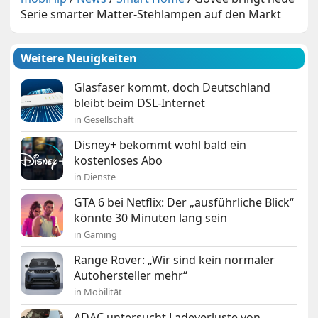
Serie smarter Matter-Stehlampen auf den Markt
Weitere Neuigkeiten
Glasfaser kommt, doch Deutschland
bleibt beim DSL-Internet
in Gesellschaft
Disney+ bekommt wohl bald ein
kostenloses Abo
in Dienste
GTA 6 bei Netflix: Der „ausführliche Blick“
könnte 30 Minuten lang sein
in Gaming
Range Rover: „Wir sind kein normaler
Autohersteller mehr“
in Mobilität
ADAC untersucht Ladeverluste von