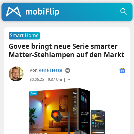
Smart Home
Govee bringt neue Serie smarter
Matter-Stehlampen auf den Markt
Von
René Hesse
30.06.25 | 9:37 Uhr
|
⋯