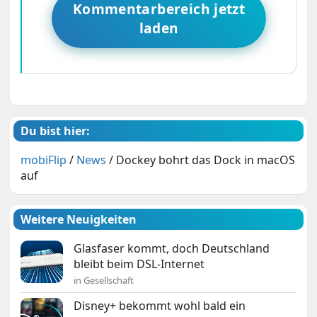
Kommentarbereich jetzt
laden
Du bist hier:
mobiFlip
/
News
/
Dockey bohrt das Dock in macOS
auf
Weitere Neuigkeiten
Glasfaser kommt, doch Deutschland
bleibt beim DSL-Internet
in Gesellschaft
Disney+ bekommt wohl bald ein