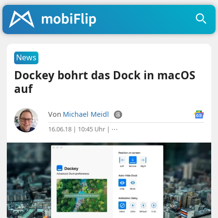
News
Dockey bohrt das Dock in macOS
auf
Von
Michael Meidl
16.06.18 | 10:45 Uhr
|
⋯