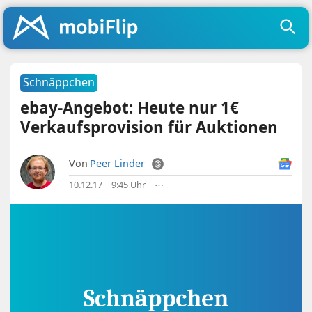
Schnäppchen
ebay-Angebot: Heute nur 1€
Verkaufsprovision für Auktionen
Von
Peer Linder
10.12.17 | 9:45 Uhr
|
⋯