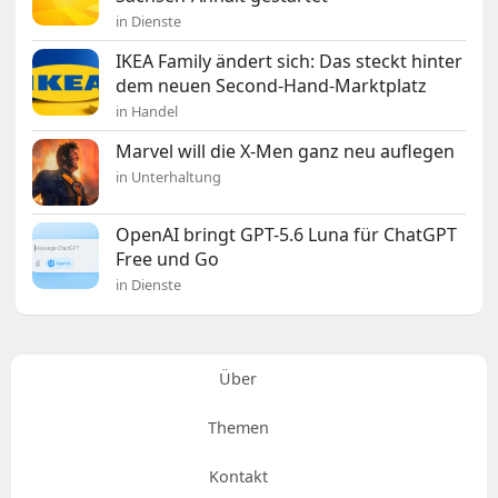
in Dienste
IKEA Family ändert sich: Das steckt hinter
dem neuen Second-Hand-Marktplatz
in Handel
Marvel will die X-Men ganz neu auflegen
in Unterhaltung
OpenAI bringt GPT-5.6 Luna für ChatGPT
Free und Go
in Dienste
Über
Themen
Kontakt