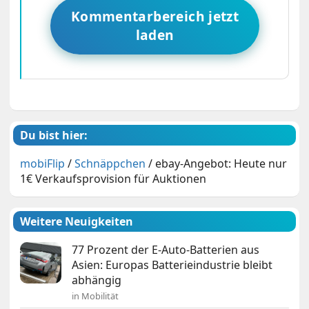
Kommentarbereich jetzt
laden
Du bist hier:
mobiFlip
/
Schnäppchen
/
ebay-Angebot: Heute nur
1€ Verkaufsprovision für Auktionen
Weitere Neuigkeiten
77 Prozent der E-Auto-Batterien aus
Asien: Europas Batterieindustrie bleibt
abhängig
in Mobilität