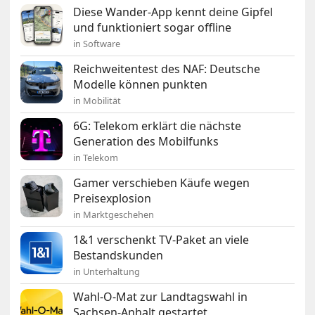
Diese Wander-App kennt deine Gipfel
und funktioniert sogar offline
in Software
Reichweitentest des NAF: Deutsche
Modelle können punkten
in Mobilität
6G: Telekom erklärt die nächste
Generation des Mobilfunks
in Telekom
Gamer verschieben Käufe wegen
Preisexplosion
in Marktgeschehen
1&1 verschenkt TV-Paket an viele
Bestandskunden
in Unterhaltung
Wahl-O-Mat zur Landtagswahl in
Sachsen-Anhalt gestartet