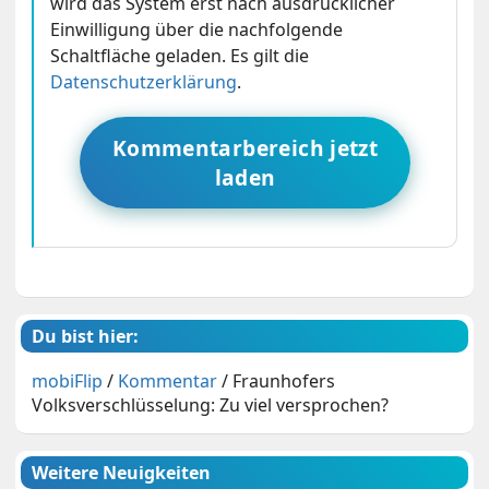
wird das System erst nach ausdrücklicher
Einwilligung über die nachfolgende
Schaltfläche geladen. Es gilt die
Datenschutzerklärung
.
Kommentarbereich jetzt
laden
Du bist hier:
mobiFlip
/
Kommentar
/
Fraunhofers
Volksverschlüsselung: Zu viel versprochen?
Weitere Neuigkeiten