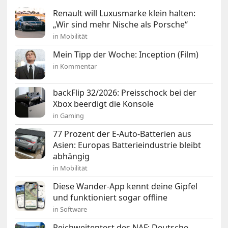
Renault will Luxusmarke klein halten:
„Wir sind mehr Nische als Porsche“
in Mobilität
Mein Tipp der Woche: Inception (Film)
in Kommentar
backFlip 32/2026: Preisschock bei der
Xbox beerdigt die Konsole
in Gaming
77 Prozent der E-Auto-Batterien aus
Asien: Europas Batterieindustrie bleibt
abhängig
in Mobilität
Diese Wander-App kennt deine Gipfel
und funktioniert sogar offline
in Software
Reichweitentest des NAF: Deutsche