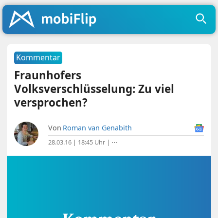
Kommentar
Fraunhofers
Volksverschlüsselung: Zu viel
versprochen?
Von
Roman van Genabith
28.03.16 | 18:45 Uhr
|
⋯