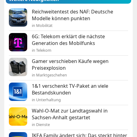
Reichweitentest des NAF: Deutsche
Modelle können punkten
in Mobilität
6G: Telekom erklärt die nächste
Generation des Mobilfunks
in Telekom
Gamer verschieben Käufe wegen
Preisexplosion
in Marktgeschehen
1&1 verschenkt TV-Paket an viele
Bestandskunden
in Unterhaltung
Wahl-O-Mat zur Landtagswahl in
Sachsen-Anhalt gestartet
in Dienste
IKEA Family ändert sich: Das steckt hinter