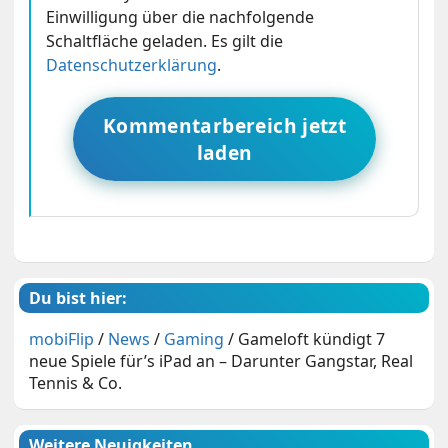
Einwilligung über die nachfolgende
Schaltfläche geladen. Es gilt die
Datenschutzerklärung
.
Kommentarbereich jetzt
laden
Du bist hier:
mobiFlip
/
News
/
Gaming
/
Gameloft kündigt 7
neue Spiele für’s iPad an – Darunter Gangstar, Real
Tennis & Co.
Weitere Neuigkeiten