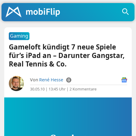
Gaming
Gameloft kündigt 7 neue Spiele
für’s iPad an – Darunter Gangstar,
Real Tennis & Co.
Von
René Hesse
30.05.10 | 13:45 Uhr
|
2 Kommentare