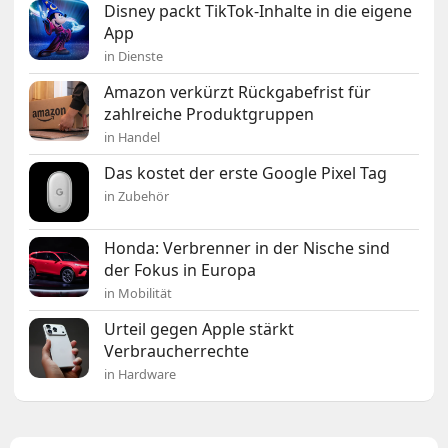
Disney packt TikTok-Inhalte in die eigene
App
in Dienste
Amazon verkürzt Rückgabefrist für
zahlreiche Produktgruppen
in Handel
Das kostet der erste Google Pixel Tag
in Zubehör
Honda: Verbrenner in der Nische sind
der Fokus in Europa
in Mobilität
Urteil gegen Apple stärkt
Verbraucherrechte
in Hardware