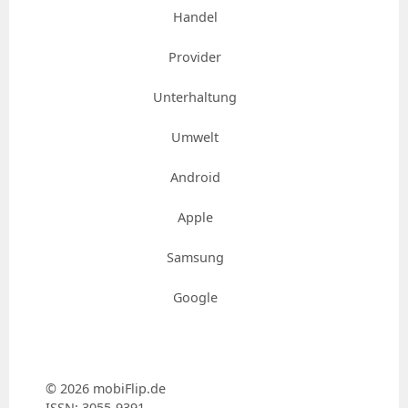
Handel
Provider
Unterhaltung
Umwelt
Android
Apple
Samsung
Google
© 2026 mobiFlip.de
ISSN: 3055-9391