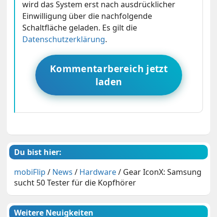
wird das System erst nach ausdrücklicher
Einwilligung über die nachfolgende
Schaltfläche geladen. Es gilt die
Datenschutzerklärung
.
Kommentarbereich jetzt
laden
Du bist hier:
mobiFlip
/
News
/
Hardware
/
Gear IconX: Samsung
sucht 50 Tester für die Kopfhörer
Weitere Neuigkeiten