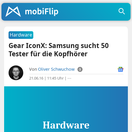
Hardware
Gear IconX: Samsung sucht 50
Tester für die Kopfhörer
Von
Oliver Schwuchow
21.06.16 | 11:45 Uhr
|
⋯