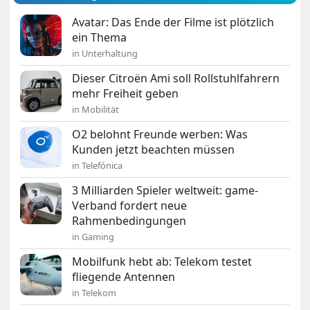
Avatar: Das Ende der Filme ist plötzlich
ein Thema
in Unterhaltung
Dieser Citroën Ami soll Rollstuhlfahrern
mehr Freiheit geben
in Mobilität
O2 belohnt Freunde werben: Was
Kunden jetzt beachten müssen
in Telefónica
3 Milliarden Spieler weltweit: game-
Verband fordert neue
Rahmenbedingungen
in Gaming
Mobilfunk hebt ab: Telekom testet
fliegende Antennen
in Telekom