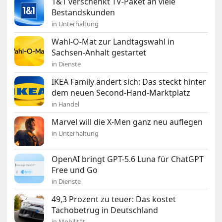
1&1 verschenkt TV-Paket an viele
Bestandskunden
in Unterhaltung
Wahl-O-Mat zur Landtagswahl in
Sachsen-Anhalt gestartet
in Dienste
IKEA Family ändert sich: Das steckt hinter
dem neuen Second-Hand-Marktplatz
in Handel
Marvel will die X-Men ganz neu auflegen
in Unterhaltung
OpenAI bringt GPT-5.6 Luna für ChatGPT
Free und Go
in Dienste
49,3 Prozent zu teuer: Das kostet
Tachobetrug in Deutschland
in Mobilität