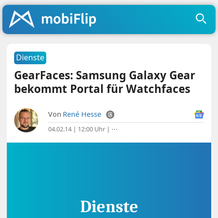
Dienste
GearFaces: Samsung Galaxy Gear
bekommt Portal für Watchfaces
Von
René Hesse
04.02.14 | 12:00 Uhr
|
⋯