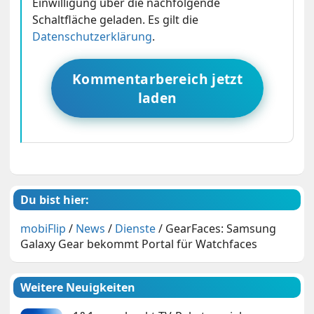
Einwilligung über die nachfolgende
Schaltfläche geladen. Es gilt die
Datenschutzerklärung
.
Kommentarbereich jetzt
laden
Du bist hier:
mobiFlip
/
News
/
Dienste
/
GearFaces: Samsung
Galaxy Gear bekommt Portal für Watchfaces
Weitere Neuigkeiten