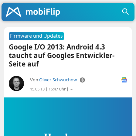
Firmware und Updates
Google I/O 2013: Android 4.3
taucht auf Googles Entwickler-
Seite auf
Von
Oliver Schwuchow
15.05.13 | 16:47 Uhr
|
⋯