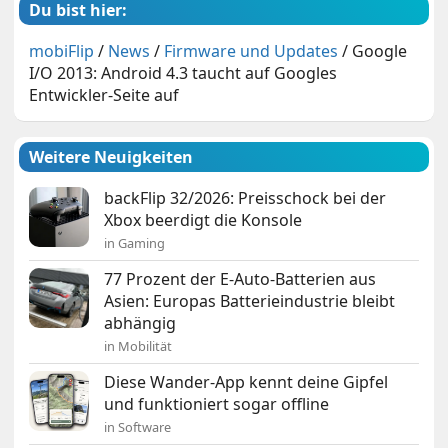
Du bist hier:
mobiFlip
/
News
/
Firmware und Updates
/
Google
I/O 2013: Android 4.3 taucht auf Googles
Entwickler-Seite auf
Weitere Neuigkeiten
backFlip 32/2026: Preisschock bei der
Xbox beerdigt die Konsole
in Gaming
77 Prozent der E-Auto-Batterien aus
Asien: Europas Batterieindustrie bleibt
abhängig
in Mobilität
Diese Wander-App kennt deine Gipfel
und funktioniert sogar offline
in Software