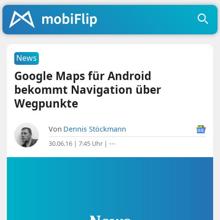
News
Google Maps für Android
bekommt Navigation über
Wegpunkte
Von
Dennis Stöckmann
30.06.16 | 7:45 Uhr
|
⋯