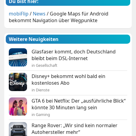
Du bist hier:
mobiFlip
/
News
/
Google Maps für Android
bekommt Navigation über Wegpunkte
Weitere Neuigkeiten
Glasfaser kommt, doch Deutschland
bleibt beim DSL-Internet
in Gesellschaft
Disney+ bekommt wohl bald ein
kostenloses Abo
in Dienste
GTA 6 bei Netflix: Der „ausführliche Blick“
könnte 30 Minuten lang sein
in Gaming
Range Rover: „Wir sind kein normaler
Autohersteller mehr“