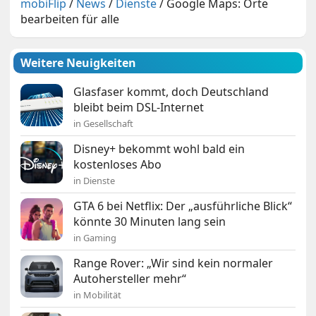
mobiFlip
/
News
/
Dienste
/
Google Maps: Orte
bearbeiten für alle
Weitere Neuigkeiten
Glasfaser kommt, doch Deutschland
bleibt beim DSL-Internet
in Gesellschaft
Disney+ bekommt wohl bald ein
kostenloses Abo
in Dienste
GTA 6 bei Netflix: Der „ausführliche Blick“
könnte 30 Minuten lang sein
in Gaming
Range Rover: „Wir sind kein normaler
Autohersteller mehr“
in Mobilität