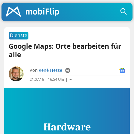
Dienste
Google Maps: Orte bearbeiten für
alle
Von
René Hesse
21.07.16 | 16:54 Uhr
|
⋯