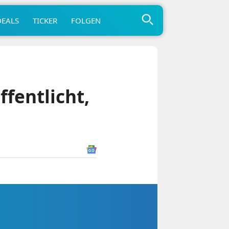
DEALS
TICKER
FOLGEN
fentlicht,