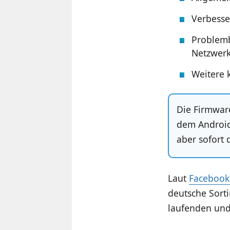
Verbesse
Problemb
Netzwer
Weitere 
Die Firmwar
dem Android
aber sofort 
Laut
Faceboo
deutsche Sort
laufenden und 