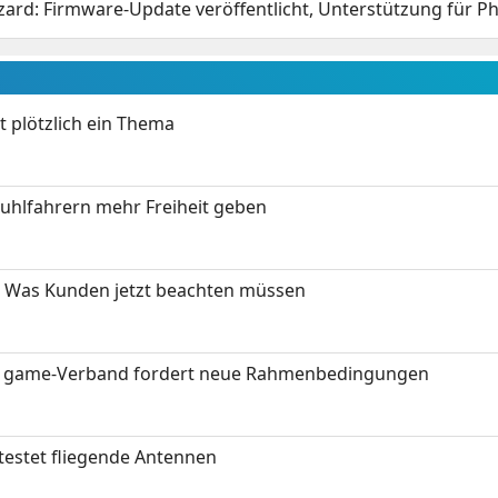
rd: Firmware-Update veröffentlicht, Unterstützung für Phi
t plötzlich ein Thema
stuhlfahrern mehr Freiheit geben
 Was Kunden jetzt beachten müssen
eit: game-Verband fordert neue Rahmenbedingungen
testet fliegende Antennen