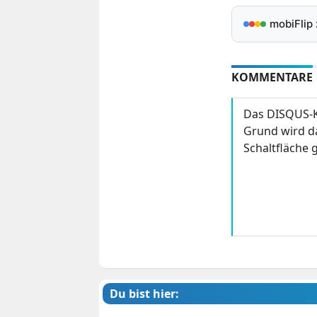
mobiFlip
KOMMENTARE
Das DISQUS-K
Grund wird da
Schaltfläche g
Du bist hier: