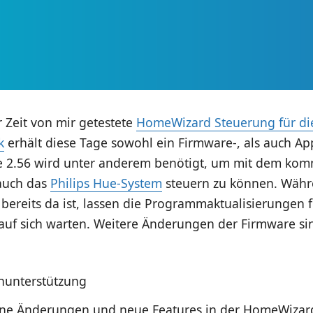
r Zeit von mir getestete
HomeWizard Steuerung für di
k
erhält diese Tage sowohl ein Firmware-, als auch Ap
 2.56 wird unter anderem benötigt, um mit dem ko
auch das
Philips Hue-System
steuern zu können. Währ
bereits da ist, lassen die Programmaktualisierungen 
auf sich warten. Weitere Änderungen der Firmware si
nunterstützung
ne Änderungen und neue Features in der HomeWizar