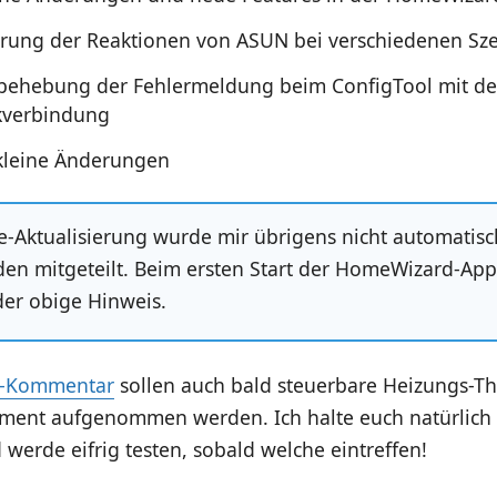
rung der Reaktionen von ASUN bei verschiedenen Sz
ehebung der Fehlermeldung beim ConfigTool mit de
kverbindung
kleine Änderungen
e-Aktualisierung wurde mir übrigens nicht automatisc
en mitgeteilt. Beim ersten Start der HomeWizard-App
der obige Hinweis.
k-Kommentar
sollen auch bald steuerbare Heizungs-Th
iment aufgenommen werden. Ich halte euch natürlich
werde eifrig testen, sobald welche eintreffen!