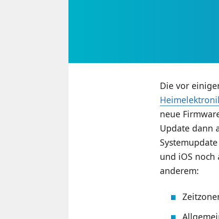
Die vor einige
Heimelektroni
neue Firmware
Update dann 
Systemupdate 
und iOS noch 
anderem:
Zeitzone
Allgemei