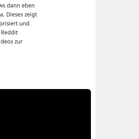
ews dann eben
a. Dieses zeigt
orisiert und
 Reddit
ideos zur