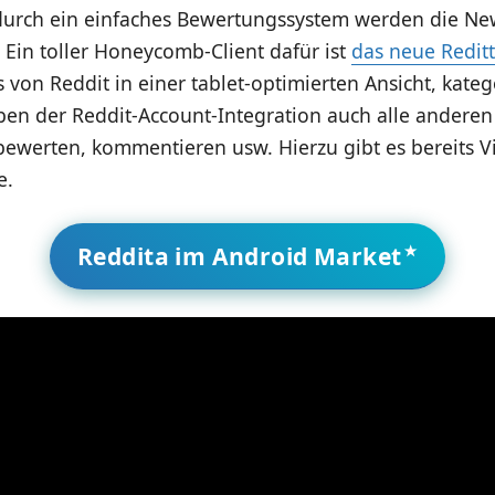
durch ein einfaches Bewertungssystem werden die N
 Ein toller Honeycomb-Client dafür ist
das neue Reditt
 von Reddit in einer tablet-optimierten Ansicht, kateg
ben der Reddit-Account-Integration auch alle anderen
bewerten, kommentieren usw. Hierzu gibt es bereits V
e.
Reddita im Android Market