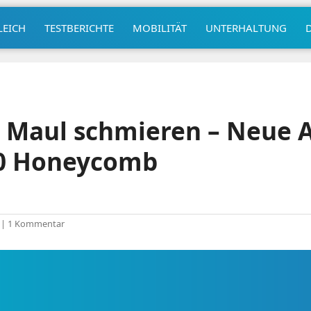
LEICH
TESTBERICHTE
MOBILITÄT
UNTERHALTUNG
 Maul schmieren – Neue A
.0 Honeycomb
|
1 Kommentar