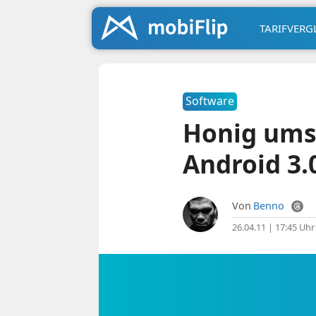
TARIFVERG
Software
Honig ums
Android 3
Von
Benno
26.04.11 | 17:45 Uhr