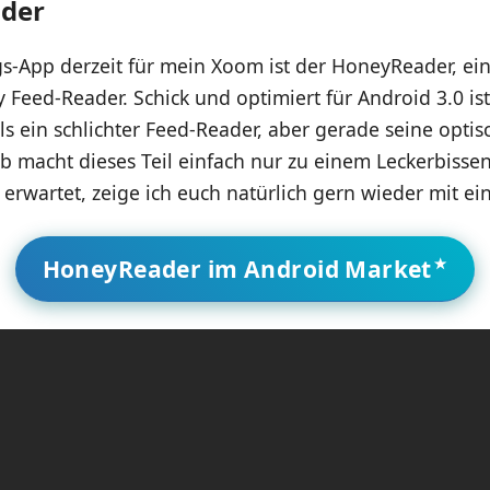
der
s-App derzeit für mein Xoom ist der HoneyReader, ein
Feed-Reader. Schick und optimiert für Android 3.0 ist
als ein schlichter Feed-Reader, aber gerade seine opt
 macht dieses Teil einfach nur zu einem Leckerbisse
 erwartet, zeige ich euch natürlich gern wieder mit e
HoneyReader im Android Market