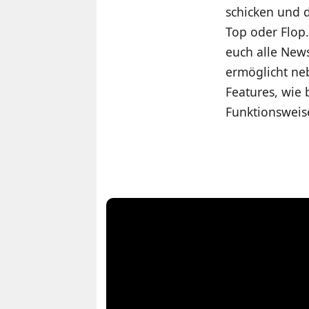
schicken und 
Top oder Flop.
euch alle News
ermöglicht ne
Features, wie 
Funktionsweis