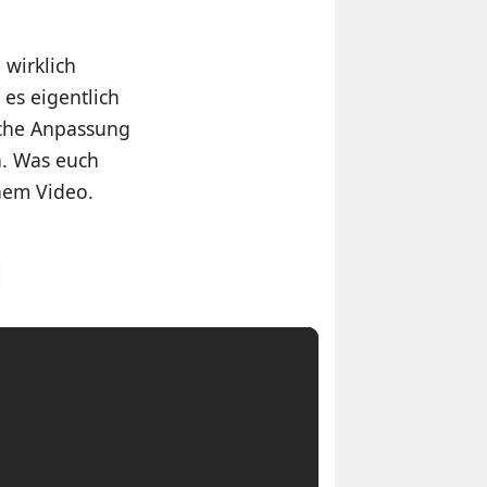
 wirklich
 es eigentlich
ische Anpassung
n. Was euch
inem Video.