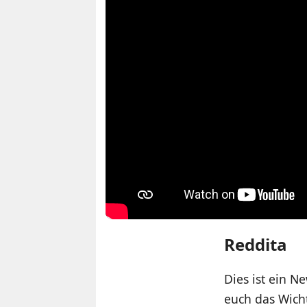
Reddita
Dies ist ein N
euch das Wicht