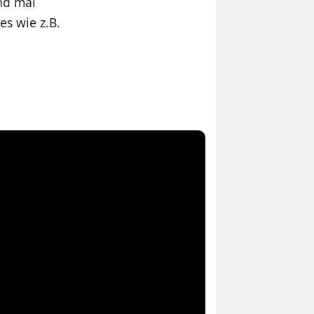
und mal
s wie z.B.