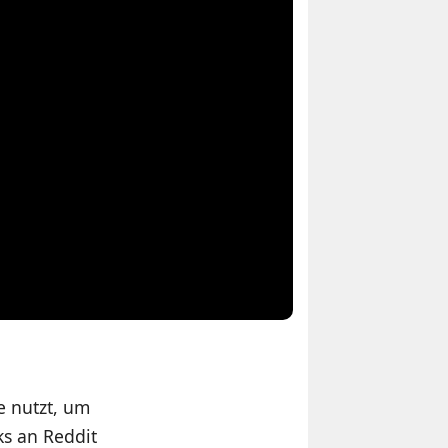
e nutzt, um
ks an Reddit