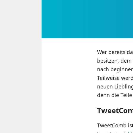
Wer bereits da
besitzen, dem
nach beginnen
Teilweise wer
neuen Lieblin
denn die Teile
TweetCo
TweetComb ist 