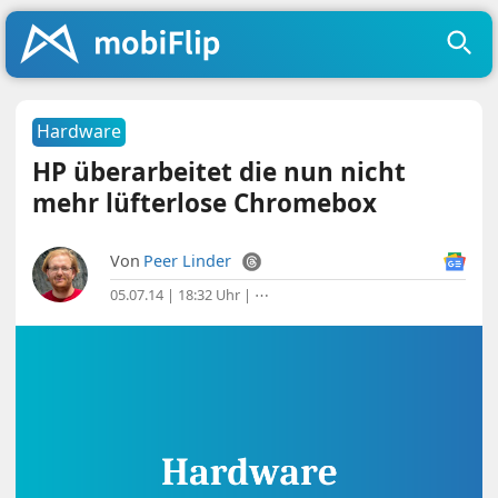
Hardware
HP überarbeitet die nun nicht
mehr lüfterlose Chromebox
Von
Peer Linder
05.07.14 | 18:32 Uhr
|
⋯