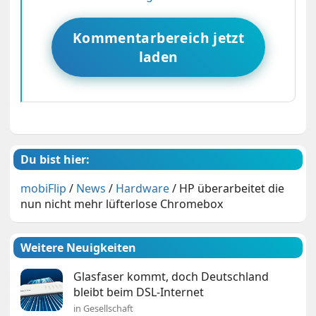
Kommentarbereich jetzt
laden
Du bist hier:
mobiFlip
/
News
/
Hardware
/
HP überarbeitet die
nun nicht mehr lüfterlose Chromebox
Weitere Neuigkeiten
Glasfaser kommt, doch Deutschland
bleibt beim DSL-Internet
in Gesellschaft