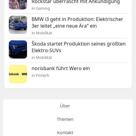
Rockstar überrascht mit Ankündigung
in Gaming
BMW i3 geht in Produktion: Elektrischer
3er leitet „eine neue Ära“ ein
in Mobilität
Škoda startet Produktion seines größten
Elektro-SUVs
in Mobilität
norisbank führt Wero ein
in Fintech
Über
Themen
Kontakt