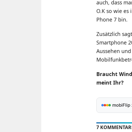
auch, dass ma
O.K so wie es
Phone 7 bin.
Zusätzlich sag
Smartphone 20
Aussehen und 
Mobilfunkbetr
Braucht Wind
meint Ihr?
mobiFlip
7 KOMMENTAR