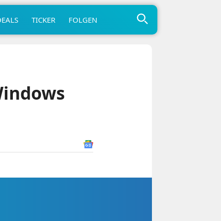
DEALS
TICKER
FOLGEN
Windows