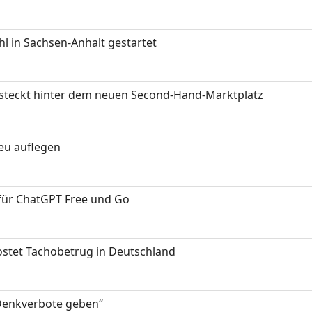
 in Sachsen-Anhalt gestartet
s steckt hinter dem neuen Second-Hand-Marktplatz
neu auflegen
 für ChatGPT Free und Go
kostet Tachobetrug in Deutschland
 Denkverbote geben“