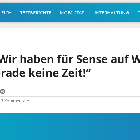
LEICH
TESTBERICHTE
MOBILITÄT
UNTERHALTUNG
Wir haben für Sense auf 
rade keine Zeit!“
|
7 Kommentare