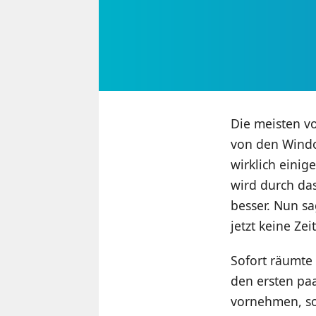
Die meisten v
von den Windo
wirklich eini
wird durch da
besser. Nun sa
jetzt keine Ze
Sofort räumte 
den ersten pa
vornehmen, sod