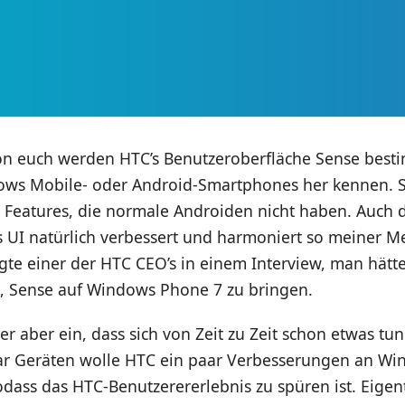
on euch werden HTC’s Benutzeroberfläche Sense best
ws Mobile- oder Android-Smartphones her kennen. Si
ge Features, die normale Androiden nicht haben. Auch
s UI natürlich verbessert und harmoniert so meiner 
gte einer der HTC CEO’s in einem Interview, man hätte
it, Sense auf Windows Phone 7 zu bringen.
er aber ein, dass sich von Zeit zu Zeit schon etwas tun
ar Geräten wolle HTC ein paar Verbesserungen an W
ass das HTC-Benutzerererlebnis zu spüren ist. Eigentl