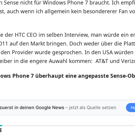
n Sense nicht für Windows Phone 7 braucht. Ich empfi
 ist, auch wenn ich allgemein kein besondererer Fan 
te der HTC CEO im selben Interview, man würde ein er
11 auf den Markt bringen. Doch weder über die Plat
den Provider wurde gesprochen. In den USA würden
eiber in die engere Auwahl kommen: AT&T und Veriz
ows Phone 7 überhaupt eine angepasste Sense-Ob
 zuerst in deinen Google News
– jetzt als Quelle setzen
H
E