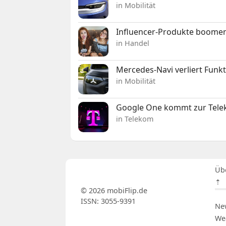
in Mobilität
Influencer-Produkte boomen
in Handel
Mercedes-Navi verliert Funk
in Mobilität
Google One kommt zur Telek
in Telekom
Üb
⇡
© 2026 mobiFlip.de
ISSN: 3055-9391
Ne
We