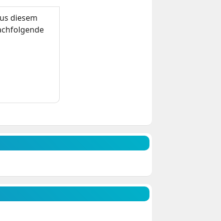
us diesem
nachfolgende