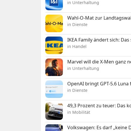
in Unterhaltung
Wahl-O-Mat zur Landtagswahl
in Dienste
IKEA Family ändert sich: Da
in Handel
Marvel will die X-Men ganz 
in Unterhaltung
OpenAI bringt GPT-5.6 Luna
in Dienste
49,3 Prozent zu teuer: Das 
in Mobilität
Volkswagen: Es darf „keine