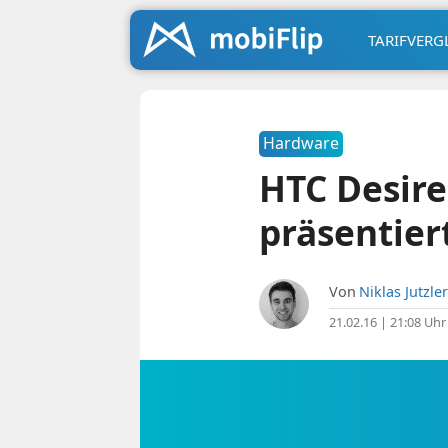
TARIFVERG
Hardware
HTC Desir
präsentier
Von
Niklas Jutzler
21.02.16 | 21:08 Uhr