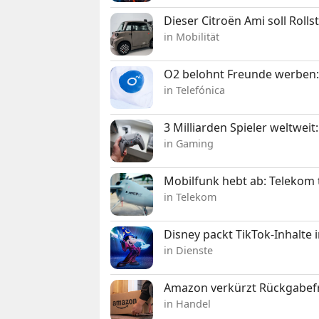
Dieser Citroën Ami soll Roll
in Mobilität
O2 belohnt Freunde werben:
in Telefónica
3 Milliarden Spieler weltw
in Gaming
Mobilfunk hebt ab: Telekom 
in Telekom
Disney packt TikTok-Inhalte 
in Dienste
Amazon verkürzt Rückgabefr
in Handel