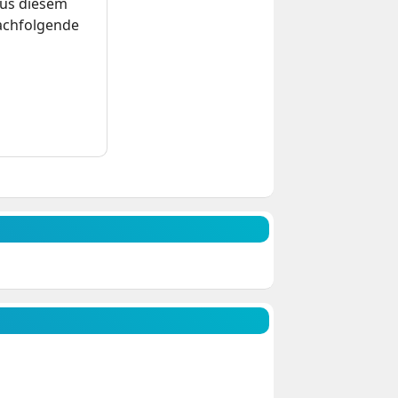
us diesem
nachfolgende