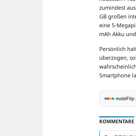
zumindest aus
GB großen int
eine 5-Megapi
mAh Akku und
Persönlich hal
überzogen, sol
wahrscheinlic
Smartphone la
mobiFlip
KOMMENTARE