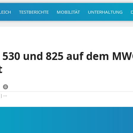
LEICH
TESTBERICHTE
MOBILITÄT
UNTERHALTUNG
e 530 und 825 auf dem MW
t
|
⋯