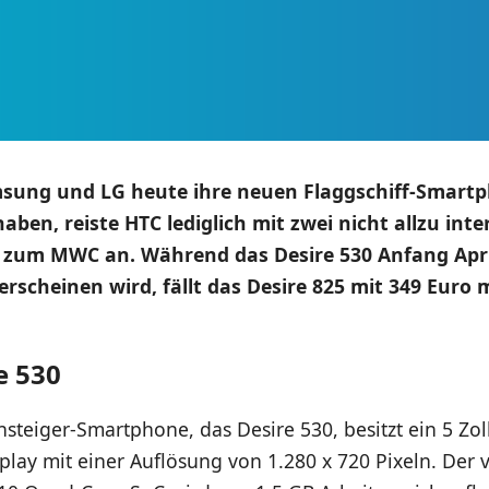
ung und LG heute ihre neuen Flaggschiff-Smartp
haben, reiste HTC lediglich mit zwei nicht allzu int
zum MWC an. Während das Desire 530 Anfang Apri
erscheinen wird, fällt das Desire 825 mit 349 Euro 
e 530
steiger-Smartphone, das Desire 530, besitzt ein 5 Zol
lay mit einer Auflösung von 1.280 x 720 Pixeln. Der 