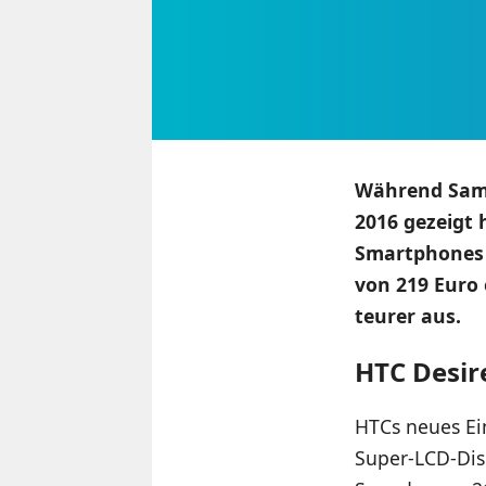
Während Sams
2016 gezeigt 
Smartphones 
von 219 Euro 
teurer aus.
HTC Desir
HTCs neues Ein
Super-LCD-Disp