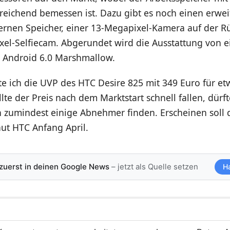
reichend bemessen ist. Dazu gibt es noch einen erwei
ernen Speicher, einer 13-Megapixel-Kamera auf der Rü
xel-Selfiecam. Abgerundet wird die Ausstattung von 
 Android 6.0 Marshmallow.
te ich die UVP des HTC Desire 825 mit 349 Euro für et
lte der Preis nach dem Marktstart schnell fallen, dürf
h zumindest einige Abnehmer finden. Erscheinen soll 
ut HTC Anfang April.
 zuerst in deinen Google News
– jetzt als Quelle setzen
H