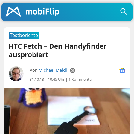
Testberichte
HTC Fetch – Den Handyfinder
ausprobiert
Von
Michael Meidl
31.10.13 | 10:45 Uhr
|
1 Kommentar