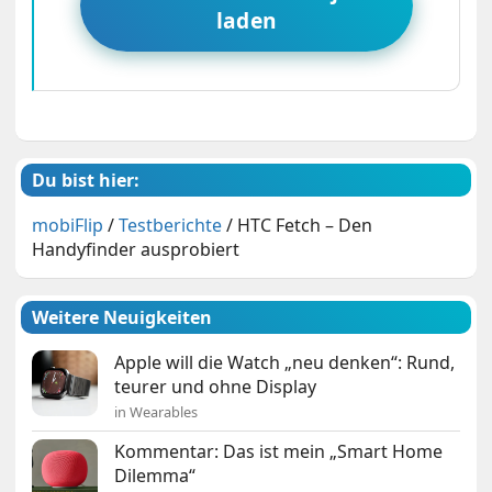
laden
Du bist hier:
mobiFlip
/
Testberichte
/
HTC Fetch – Den
Handyfinder ausprobiert
Weitere Neuigkeiten
Apple will die Watch „neu denken“: Rund,
teurer und ohne Display
in Wearables
Kommentar: Das ist mein „Smart Home
Dilemma“