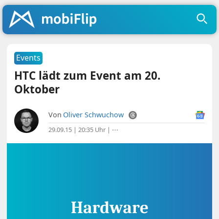
Events
HTC lädt zum Event am 20.
Oktober
Von
Oliver Schwuchow
29.09.15 | 20:35 Uhr
|
⋯