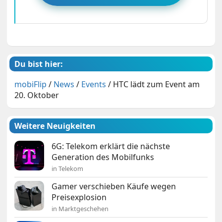
Du bist hier:
mobiFlip
/
News
/
Events
/
HTC lädt zum Event am
20. Oktober
Weitere Neuigkeiten
6G: Telekom erklärt die nächste
Generation des Mobilfunks
in Telekom
Gamer verschieben Käufe wegen
Preisexplosion
in Marktgeschehen