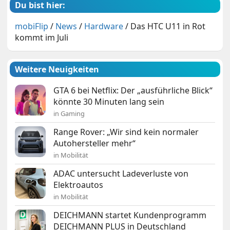
Du bist hier:
mobiFlip
/
News
/
Hardware
/
Das HTC U11 in Rot
kommt im Juli
Weitere Neuigkeiten
GTA 6 bei Netflix: Der „ausführliche Blick“
könnte 30 Minuten lang sein
in Gaming
Range Rover: „Wir sind kein normaler
Autohersteller mehr“
in Mobilität
ADAC untersucht Ladeverluste von
Elektroautos
in Mobilität
DEICHMANN startet Kundenprogramm
DEICHMANN PLUS in Deutschland