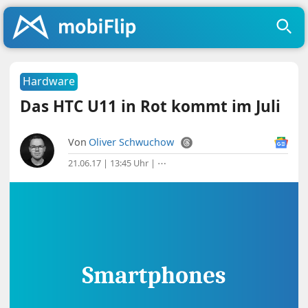
Hardware
Das HTC U11 in Rot kommt im Juli
Von
Oliver Schwuchow
21.06.17 | 13:45 Uhr
|
⋯