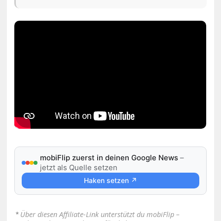
mobiFlip zuerst in deinen Google News
–
jetzt als Quelle setzen
Haken setzen ↗
⋆
Über diesen Affiliate-Link unterstützt du mobiFlip –