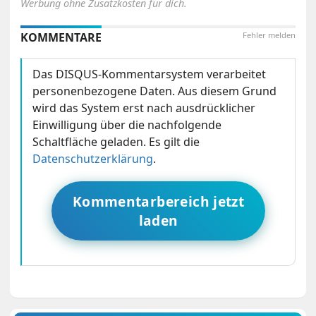
Werbung ohne Zusatzkosten für dich.
KOMMENTARE
Fehler melden
Das DISQUS-Kommentarsystem verarbeitet
personenbezogene Daten. Aus diesem Grund
wird das System erst nach ausdrücklicher
Einwilligung über die nachfolgende
Schaltfläche geladen. Es gilt die
Datenschutzerklärung
.
Kommentarbereich jetzt
laden