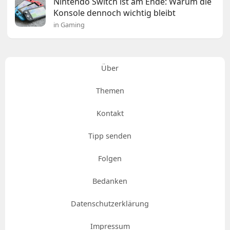
Nintendo Switch ist am Ende: Warum die
Konsole dennoch wichtig bleibt
in Gaming
Über
Themen
Kontakt
Tipp senden
Folgen
Bedanken
Datenschutzerklärung
Impressum