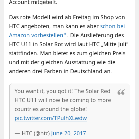
Account mitgeteilt.
Das rote Modell wird ab Freitag im Shop von
HTC angeboten, man kann es aber
schon bei
Amazon vorbestellen
. Die Auslieferung des
HTC U11 in Solar Rot wird laut HTC „Mitte Juli“
stattfinden. Man bietet es zum gleichen Preis
und mit der gleichen Ausstattung wie die
anderen drei Farben in Deutschland an.
You want it, you got it! The Solar Red
HTC U11 will now be coming to more
countries around the globe!
pic.twitter.com/TPulhXLwdw
— HTC (@htc)
June 20, 2017