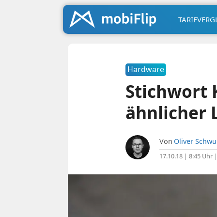
TARIFVERG
Hardware
Stichwort 
ähnlicher 
Von
Oliver Schw
17.10.18 | 8:45 Uhr