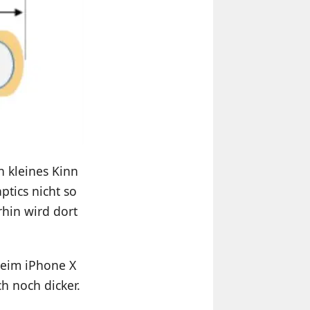
n kleines Kinn
ptics nicht so
hin wird dort
 beim iPhone X
h noch dicker.