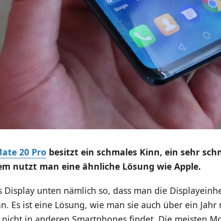
ate 20 Pro
besitzt ein schmales Kinn, ein sehr sch
dem nutzt man eine ähnliche Lösung wie Apple.
 Display unten nämlich so, dass man die Displayeinhe
n. Es ist eine Lösung, wie man sie auch über ein Jah
 nicht in anderen Smartphones findet. Die meisten Mo