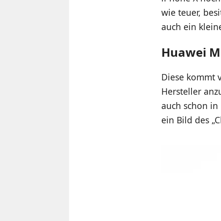
wie teuer, bes
auch ein klein
Huawei Ma
Diese kommt v
Hersteller anz
auch schon in 
ein Bild des 