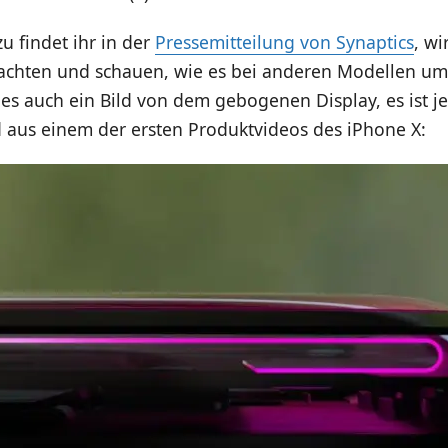
zu findet ihr in der
Pressemitteilung von Synaptics
, w
chten und schauen, wie es bei anderen Modellen umg
 es auch ein Bild von dem gebogenen Display, es ist j
d aus einem der ersten Produktvideos des iPhone X: