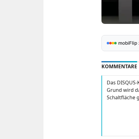
mobiFlip
KOMMENTARE
Das DISQUS-K
Grund wird da
Schaltfläche g