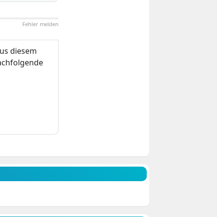
Fehler melden
us diesem
nachfolgende