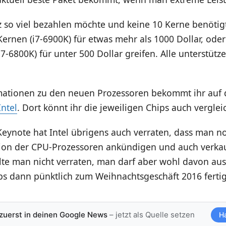
 so viel bezahlen möchte und keine 10 Kerne benötigt
Kernen (i7-6900K) für etwas mehr als 1000 Dollar, oder
i7-6800K) für unter 500 Dollar greifen. Alle unterstü
mationen zu den neuen Prozessoren bekommt ihr auf de
ntel
. Dort könnt ihr die jeweiligen Chips auch verglei
eynote hat Intel übrigens auch verraten, dass man no
tion der CPU-Prozessoren ankündigen und auch verka
te man nicht verraten, man darf aber wohl davon au
ps dann pünktlich zum Weihnachtsgeschäft 2016 ferti
 zuerst in deinen Google News
– jetzt als Quelle setzen
H