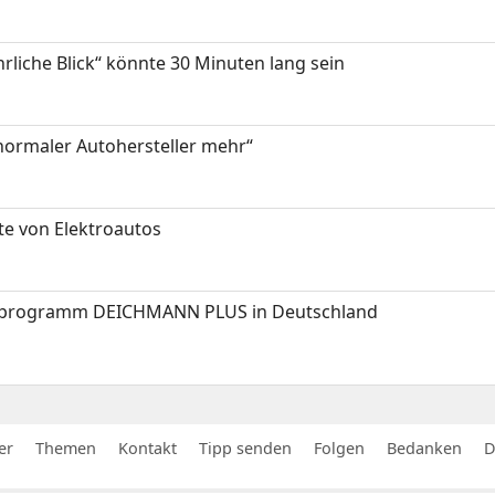
hrliche Blick“ könnte 30 Minuten lang sein
 normaler Autohersteller mehr“
te von Elektroautos
programm DEICHMANN PLUS in Deutschland
er
Themen
Kontakt
Tipp senden
Folgen
Bedanken
D