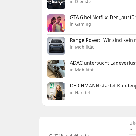
in Dienste
GTA 6 bei Netflix: Der „ausfü
in Gaming
Range Rover: „Wir sind kein
in Mobilität
ADAC untersucht Ladeverlus
in Mobilität
DEICHMANN startet Kunden
in Handel
Üb
⇡
© 2026 mobiFlip.de