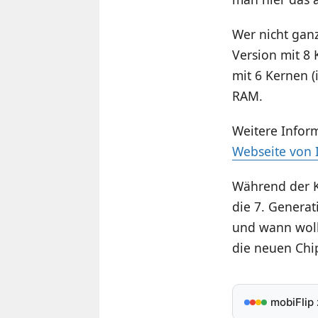
Wer nicht ganz
Version mit 8 
mit 6 Kernen (
RAM.
Weitere Infor
Webseite von I
Während der K
die 7. Genera
und wann woll
die neuen Chi
mobiFlip