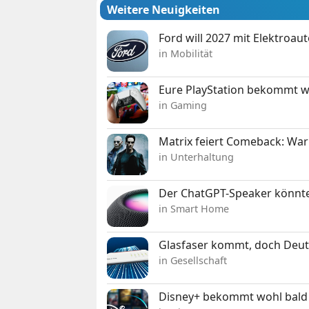
Weitere Neuigkeiten
Ford will 2027 mit Elektroau
in Mobilität
Eure PlayStation bekommt 
in Gaming
Matrix feiert Comeback: War
in Unterhaltung
Der ChatGPT-Speaker könnte
in Smart Home
Glasfaser kommt, doch Deuts
in Gesellschaft
Disney+ bekommt wohl bald 