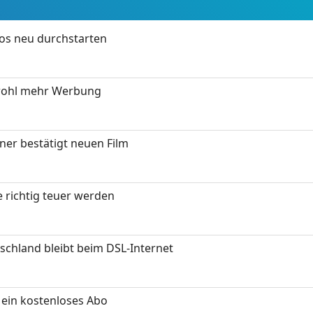
tos neu durchstarten
wohl mehr Werbung
ner bestätigt neuen Film
 richtig teuer werden
chland bleibt beim DSL-Internet
ein kostenloses Abo