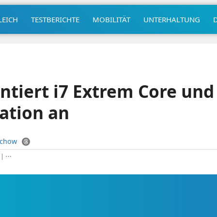
LEICH
TESTBERICHTE
MOBILITÄT
UNTERHALTUNG
ntiert i7 Extrem Core und 
ation an
uchow
|
⋯