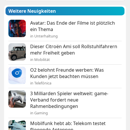
Weitere Neuigkeiten
Avatar: Das Ende der Filme ist plötzlich
ein Thema
in Unterhaltung
Dieser Citroën Ami soll Rollstuhlfahrern
mehr Freiheit geben
in Mobilität
O2 belohnt Freunde werben: Was
Kunden jetzt beachten müssen
in Telefónica
3 Milliarden Spieler weltweit: game-
Verband fordert neue
Rahmenbedingungen
in Gaming
Mobilfunk hebt ab: Telekom testet
fliegende Antennen