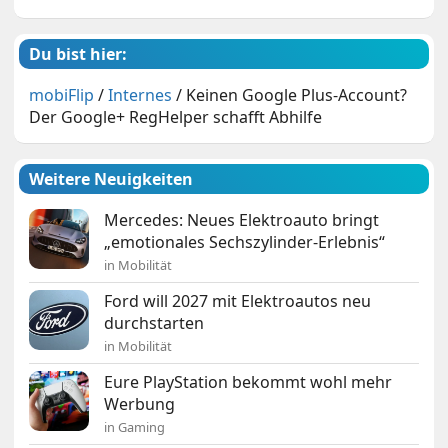
Du bist hier:
mobiFlip
/
Internes
/
Keinen Google Plus-Account?
Der Google+ RegHelper schafft Abhilfe
Weitere Neuigkeiten
Mercedes: Neues Elektroauto bringt
„emotionales Sechszylinder-Erlebnis“
in Mobilität
Ford will 2027 mit Elektroautos neu
durchstarten
in Mobilität
Eure PlayStation bekommt wohl mehr
Werbung
in Gaming