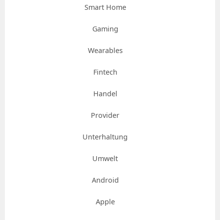
Smart Home
Gaming
Wearables
Fintech
Handel
Provider
Unterhaltung
Umwelt
Android
Apple