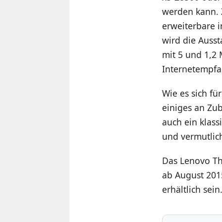
werden kann. 
erweiterbare 
wird die Ausst
mit 5 und 1,2
Internetempfa
Wie es sich f
einiges an Zu
auch ein klas
und vermutlich
Das Lenovo Thi
ab August 201
erhältlich sei