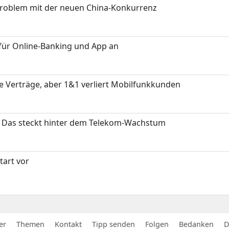
Problem mit der neuen China-Konkurrenz
für Online-Banking und App an
ue Verträge, aber 1&1 verliert Mobilfunkkunden
z: Das steckt hinter dem Telekom-Wachstum
art vor
er
Themen
Kontakt
Tipp senden
Folgen
Bedanken
D