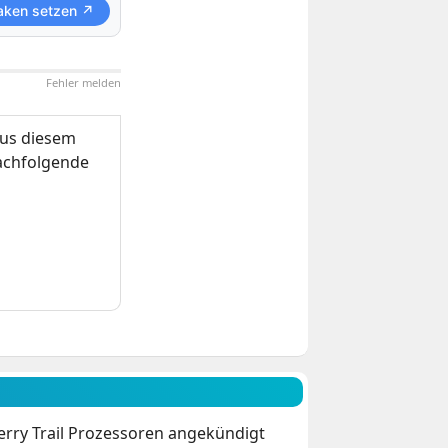
aken setzen ↗
Fehler melden
us diesem
nachfolgende
erry Trail Prozessoren angekündigt