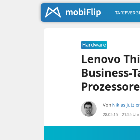
TARIFVERG
Hardware
Lenovo Thi
Business-Ta
Prozessor
Von
Niklas Jutzler
28.05.15 | 21:55 Uhr