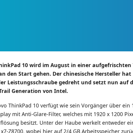
inkPad 10 wird im August in einer aufgefrischten 
n den Start gehen. Der chinesische Hersteller hat
er Leistungsschraube gedreht und setzt nun auf di
rail Generation von Intel.
vo ThinkPad 10 verfügt wie sein Vorgänger über ein 1
play mit Anti-Glare-Filter, welches mit 1920 x 1200 Pix
flösung besitzt. Unter der Haube werkelt entweder ei
x7-Z8700, wobei hier auf 2/4 GB Arbeitsspeicher zurü