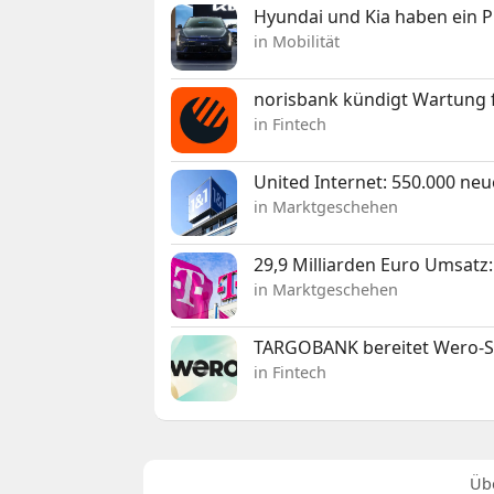
Hyundai und Kia haben ein 
in Mobilität
norisbank kündigt Wartung 
in Fintech
United Internet: 550.000 ne
in Marktgeschehen
29,9 Milliarden Euro Umsat
in Marktgeschehen
TARGOBANK bereitet Wero-St
in Fintech
Üb