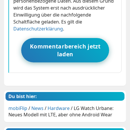
personenbezogene Daten. Aus diesem Grund
wird das System erst nach ausdrücklicher
Einwilligung über die nachfolgende
Schaltfläche geladen. Es gilt die
Datenschutzerklärung
.
Kommentarbereich jetzt
laden
Du bist hier:
mobiFlip
/
News
/
Hardware
/
LG Watch Urbane:
Neues Modell mit LTE, aber ohne Android Wear