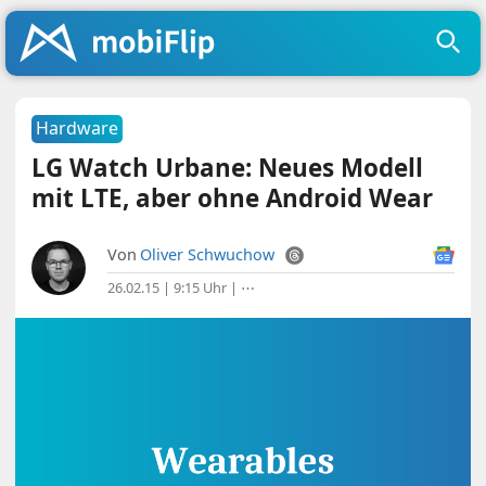
Hardware
LG Watch Urbane: Neues Modell
mit LTE, aber ohne Android Wear
Von
Oliver Schwuchow
26.02.15 | 9:15 Uhr
|
⋯