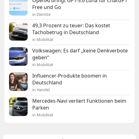
OpenAI bringt GPT-5.6 Luna für ChatGPT
Free und Go
in Dienste
49,3 Prozent zu teuer: Das kostet
Tachobetrug in Deutschland
in Mobilität
Volkswagen: Es darf „keine Denkverbote
geben“
in Mobilität
Influencer-Produkte boomen in
Deutschland
in Handel
Mercedes-Navi verliert Funktionen beim
Parken
in Mobilität