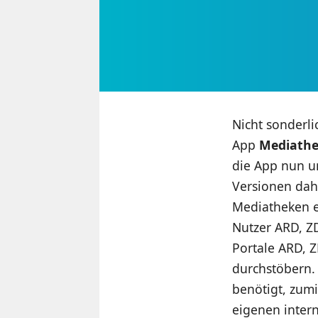
Nicht sonderli
App
Mediath
die App nun u
Versionen dahe
Mediatheken e
Nutzer ARD, Z
Portale ARD, 
durchstöbern.
benötigt, zum
eigenen intern