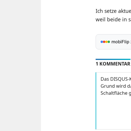
Ich setze aktu
weil beide in
mobiFlip
1 KOMMENTAR
Das DISQUS-K
Grund wird da
Schaltfläche g