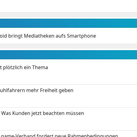
oid bringt Mediatheken aufs Smartphone
t plötzlich ein Thema
stuhlfahrern mehr Freiheit geben
 Was Kunden jetzt beachten müssen
eit: game-Verband fordert neue Rahmenbedingungen