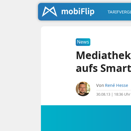
TARIFVERG
News
Mediathek
aufs Smar
Von
René Hesse
30.08.13 | 18:36 Uhr