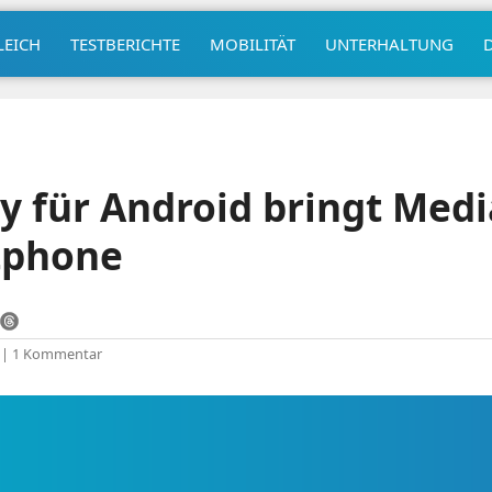
LEICH
TESTBERICHTE
MOBILITÄT
UNTERHALTUNG
y für Android bringt Med
tphone
|
1 Kommentar