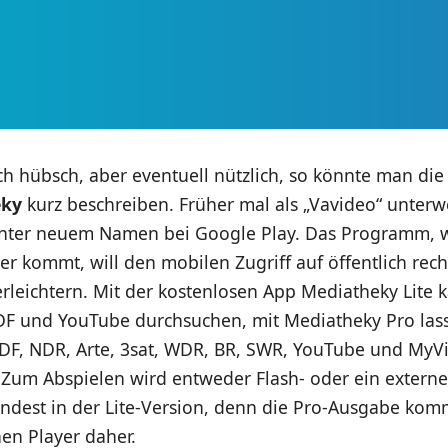
ch hübsch, aber eventuell nützlich, so könnte man die
eky
kurz beschreiben. Früher mal als „Vavideo“ unterw
nter neuem Namen bei Google Play. Das Programm, w
r kommt, will den mobilen Zugriff auf öffentlich rech
rleichtern. Mit der kostenlosen App Mediatheky Lite 
DF und YouTube durchsuchen, mit Mediatheky Pro lass
ZDF, NDR, Arte, 3sat, WDR, BR, SWR, YouTube und MyV
 Zum Abspielen wird entweder Flash- oder ein externe
indest in der Lite-Version, denn die Pro-Ausgabe kom
en Player daher.