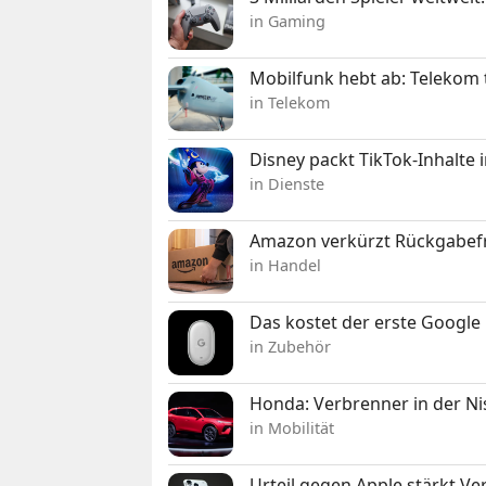
in Gaming
Mobilfunk hebt ab: Telekom 
in Telekom
Disney packt TikTok-Inhalte 
in Dienste
Amazon verkürzt Rückgabefr
in Handel
Das kostet der erste Google 
in Zubehör
Honda: Verbrenner in der Ni
in Mobilität
Urteil gegen Apple stärkt V