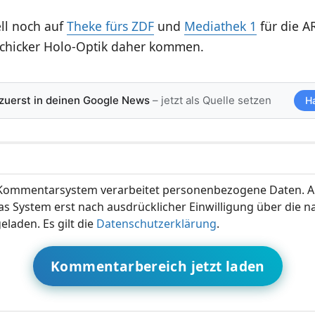
ell noch auf
Theke fürs ZDF
und
Mediathek 1
für die A
 schicker Holo-Optik daher kommen.
 zuerst in deinen Google News
– jetzt als Quelle setzen
H
ommentarsystem verarbeitet personenbezogene Daten. A
s System erst nach ausdrücklicher Einwilligung über die 
eladen. Es gilt die
Datenschutzerklärung
.
Kommentarbereich jetzt laden