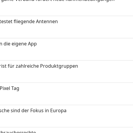
testet fliegende Antennen
in die eigene App
ist für zahlreiche Produktgruppen
Pixel Tag
sche sind der Fokus in Europa
erbraucherrechte