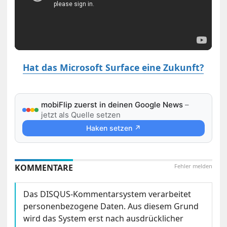
Hat das Microsoft Surface eine Zukunft?
mobiFlip zuerst in deinen Google News
–
jetzt als Quelle setzen
Haken setzen ↗
KOMMENTARE
Fehler melden
Das DISQUS-Kommentarsystem verarbeitet
personenbezogene Daten. Aus diesem Grund
wird das System erst nach ausdrücklicher