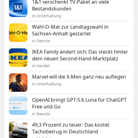
1&1 verschenkt TV-Paket an viele
Bestandskunden
in Unterhaltung
Wahl-O-Mat zur Landtagswahl in
Sachsen-Anhalt gestartet
in Dienste
IKEA Family ändert sich: Das steckt hinter
dem neuen Second-Hand-Marktplatz
in Handel
Marvel will die X-Men ganz neu auflegen
in Unterhaltung
OpenAI bringt GPT-5.6 Luna für ChatGPT
Free und Go
in Dienste
49,3 Prozent zu teuer: Das kostet
Tachobetrug in Deutschland