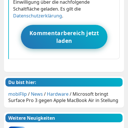
Einwilligung über die nachfolgende
Schaltfläche geladen. Es gilt die
Datenschutzerklärung
.
Kommentarbereich jetzt
laden
Du bist hier:
mobiFlip
/
News
/
Hardware
/
Microsoft bringt
Surface Pro 3 gegen Apple MacBook Air in Stellung
Weitere Neuigkeiten