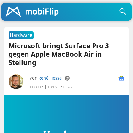
Hardware
Microsoft bringt Surface Pro 3
gegen Apple MacBook Air in
Stellung
Von
René Hesse
11.08.14 | 10:15 Uhr
|
⋯