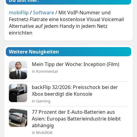
Du bist hier:
mobiFlip
/
Software
/
Mit VoIP-Nummer und
Festnetz-Flatrate eine kostenlose Visual Voicemail
Alternative auf jedem Handy in jedem Netz
einrichten
Weitere Neuigkeiten
Mein Tipp der Woche: Inception (Film)
in Kommentar
backFlip 32/2026: Preisschock bei der
Xbox beerdigt die Konsole
in Gaming
77 Prozent der E-Auto-Batterien aus
Asien: Europas Batterieindustrie bleibt
abhängig
in Mobilität