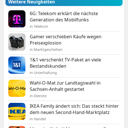
Weitere Neuigkeiten
6G: Telekom erklärt die nächste
Generation des Mobilfunks
in Telekom
Gamer verschieben Käufe wegen
Preisexplosion
in Marktgeschehen
1&1 verschenkt TV-Paket an viele
Bestandskunden
in Unterhaltung
Wahl-O-Mat zur Landtagswahl in
Sachsen-Anhalt gestartet
in Dienste
IKEA Family ändert sich: Das steckt hinter
dem neuen Second-Hand-Marktplatz
in Handel