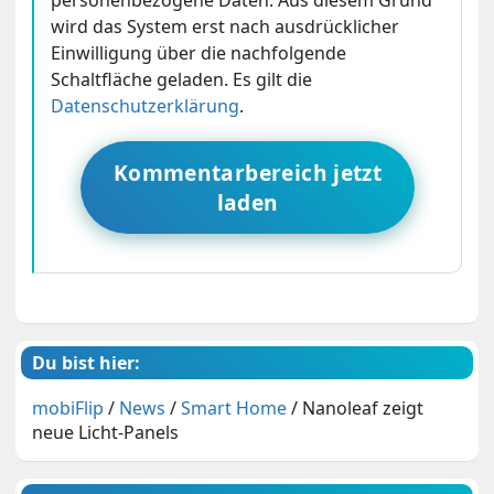
personenbezogene Daten. Aus diesem Grund
wird das System erst nach ausdrücklicher
Einwilligung über die nachfolgende
Schaltfläche geladen. Es gilt die
Datenschutzerklärung
.
Kommentarbereich jetzt
laden
Du bist hier:
mobiFlip
/
News
/
Smart Home
/
Nanoleaf zeigt
neue Licht-Panels