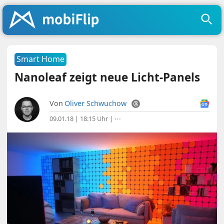
Smart Home
Nanoleaf zeigt neue Licht-Panels
Von
Oliver Schwuchow
09.01.18 | 18:15 Uhr
|
⋯