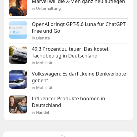
Marvel will die X-Men ganz neu auflegen
in Unterhaltung
OpenAI bringt GPT-5.6 Luna für ChatGPT
Free und Go
in Dienste
49,3 Prozent zu teuer: Das kostet
Tachobetrug in Deutschland
in Mobilität
Volkswagen: Es darf „keine Denkverbote
geben“
in Mobilität
Influencer-Produkte boomen in
Deutschland
in Handel