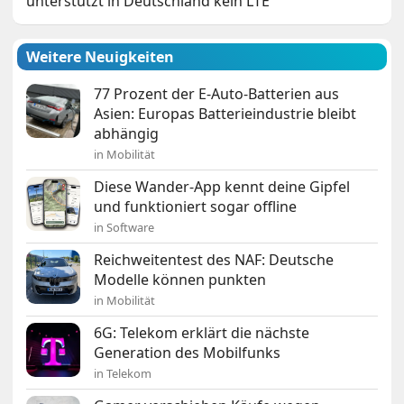
unterstützt in Deutschland kein LTE
Weitere Neuigkeiten
77 Prozent der E-Auto-Batterien aus
Asien: Europas Batterieindustrie bleibt
abhängig
in Mobilität
Diese Wander-App kennt deine Gipfel
und funktioniert sogar offline
in Software
Reichweitentest des NAF: Deutsche
Modelle können punkten
in Mobilität
6G: Telekom erklärt die nächste
Generation des Mobilfunks
in Telekom