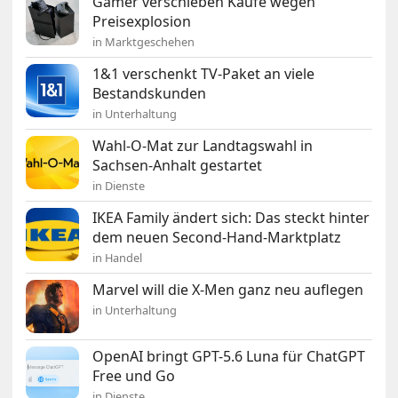
Gamer verschieben Käufe wegen
Preisexplosion
in Marktgeschehen
1&1 verschenkt TV-Paket an viele
Bestandskunden
in Unterhaltung
Wahl-O-Mat zur Landtagswahl in
Sachsen-Anhalt gestartet
in Dienste
IKEA Family ändert sich: Das steckt hinter
dem neuen Second-Hand-Marktplatz
in Handel
Marvel will die X-Men ganz neu auflegen
in Unterhaltung
OpenAI bringt GPT-5.6 Luna für ChatGPT
Free und Go
in Dienste