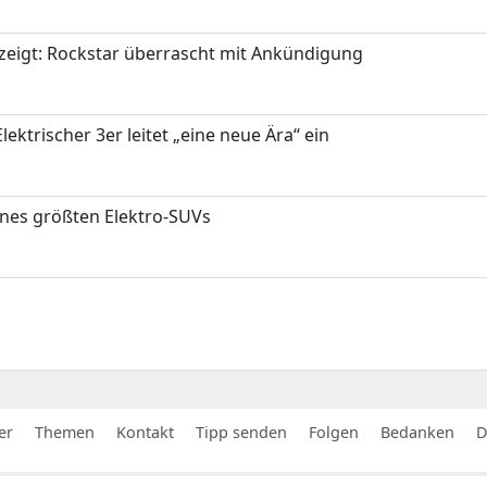
zeigt: Rockstar überrascht mit Ankündigung
ektrischer 3er leitet „eine neue Ära“ ein
ines größten Elektro-SUVs
er
Themen
Kontakt
Tipp senden
Folgen
Bedanken
D