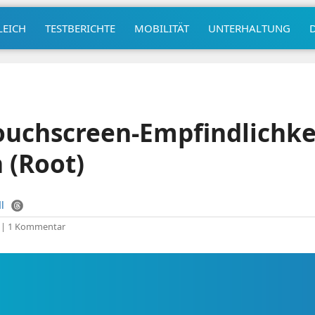
LEICH
TESTBERICHTE
MOBILITÄT
UNTERHALTUNG
ouchscreen-Empfindlichke
 (Root)
l
|
1 Kommentar