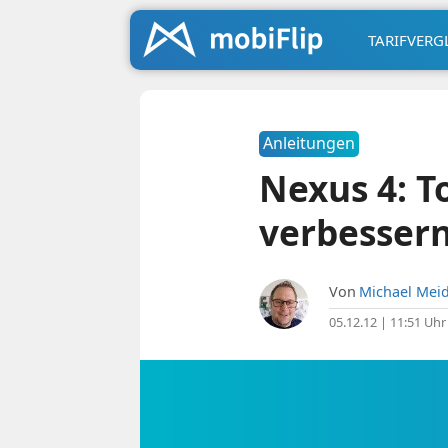
TARIFVERG
Anleitungen
Nexus 4: T
verbessern
Von
Michael Meid
05.12.12 | 11:51 Uhr