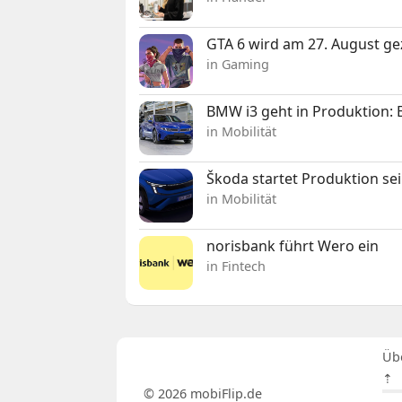
GTA 6 wird am 27. August ge
in Gaming
BMW i3 geht in Produktion: El
in Mobilität
Škoda startet Produktion se
in Mobilität
norisbank führt Wero ein
in Fintech
Üb
⇡
© 2026 mobiFlip.de