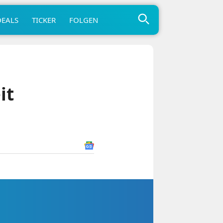
DEALS
TICKER
FOLGEN
it