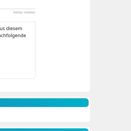
Fehler melden
us diesem
nachfolgende