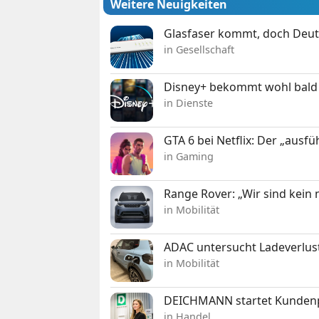
Weitere Neuigkeiten
Glasfaser kommt, doch Deuts
in Gesellschaft
Disney+ bekommt wohl bald 
in Dienste
GTA 6 bei Netflix: Der „ausfü
in Gaming
Range Rover: „Wir sind kein
in Mobilität
ADAC untersucht Ladeverlus
in Mobilität
DEICHMANN startet Kunden
in Handel