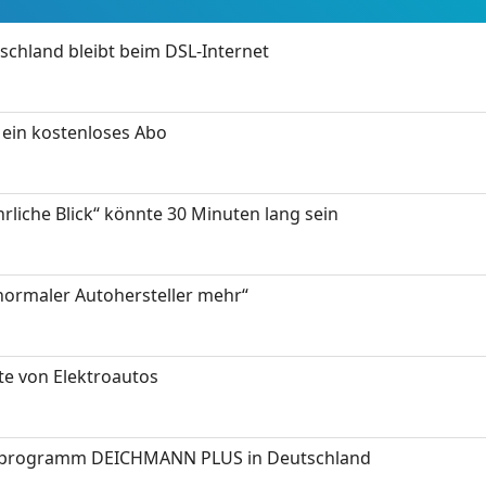
chland bleibt beim DSL-Internet
ein kostenloses Abo
hrliche Blick“ könnte 30 Minuten lang sein
 normaler Autohersteller mehr“
te von Elektroautos
programm DEICHMANN PLUS in Deutschland