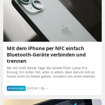
Mit dem iPhone per NFC einfach
Bluetooth-Geräte verbinden und
trennen
Bei mir hielt dieser Tage die Govee Floor Lamp Pro
Einzug. Ein tolles Teil, alles in allem, aber darum soll es
heute nicht im Detail gehen. Sondern um einen kleinen
…
Anleitungen
30.05.24 |
⋯