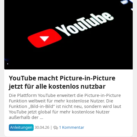
YouTube macht Picture-in-Picture
jetzt für alle kostenlos nutzbar
Die Plattform YouTube erweitert die Picture-in-Picture
Funktion weltweit für mehr kostenlose Nutzer. Die
Funktion „Bild-in-Bild“ ist nicht neu, sondern wird laut
YouTube jetzt global für mehr kostenlose Nutzer
außerhalb der …
Anleitungen
30.04.26 |
1 Kommentar