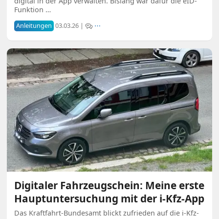
digital in der App verwalten. Bislang war dafür die eID-
Funktion …
Anleitungen
03.03.26 |
⋯
Digitaler Fahrzeugschein: Meine erste
Hauptuntersuchung mit der i-Kfz-App
Das Kraftfahrt-Bundesamt blickt zufrieden auf die i-Kfz-