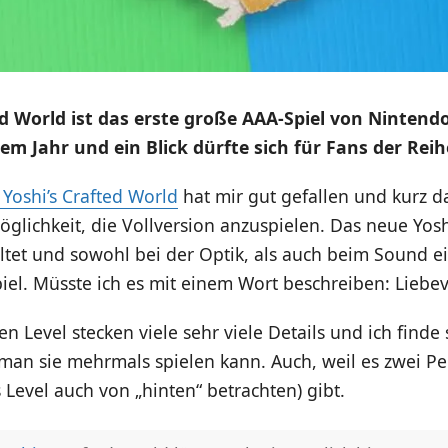
ed World ist das erste große AAA-Spiel von Nintendo
sem Jahr und ein Blick dürfte sich für Fans der Rei
Yoshi’s Crafted World
hat mir gut gefallen und kurz d
öglichkeit, die Vollversion anzuspielen. Das neue Yoshi
altet und sowohl bei der Optik, als auch beim Sound e
el. Müsste ich es mit einem Wort beschreiben: Liebev
en Level stecken viele sehr viele Details und ich finde
man sie mehrmals spielen kann. Auch, weil es zwei Pe
Level auch von „hinten“ betrachten) gibt.