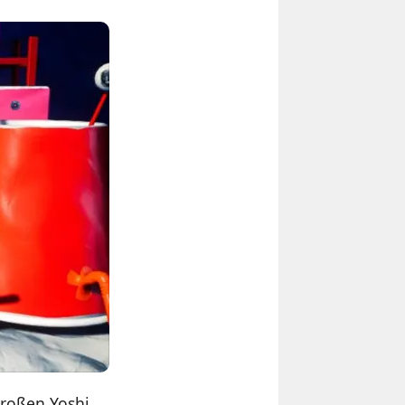
großen Yoshi,