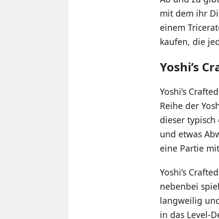
mit dem ihr D
einem Tricerat
kaufen, die je
Yoshi’s Cr
Yoshi’s Crafte
Reihe der Yosh
dieser typisch
und etwas Abw
eine Partie mi
Yoshi’s Crafte
nebenbei spiel
langweilig und
in das Level-D