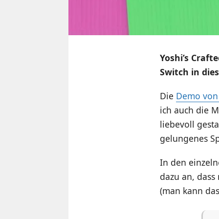
Yoshi’s Craft
Switch in die
Die
Demo von 
ich auch die M
liebevoll gest
gelungenes Spi
In den einzeln
dazu an, dass 
(man kann das 