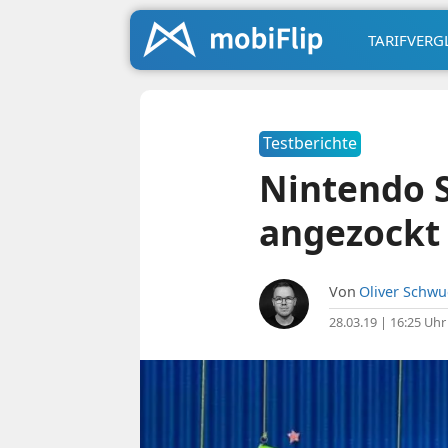
TARIFVERG
Testberichte
Nintendo S
angezockt
Von
Oliver Schw
28.03.19 | 16:25 Uhr