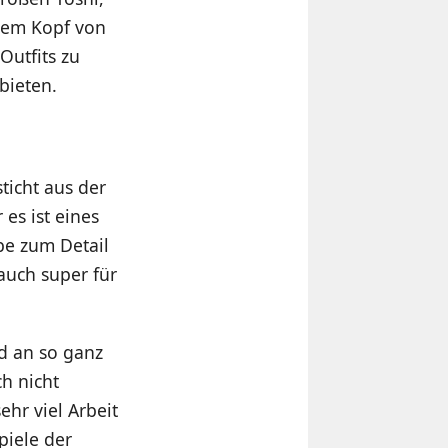
inem Kopf von
Outfits zu
bieten.
ticht aus der
es ist eines
be zum Detail
auch super für
nd an so ganz
ch nicht
ehr viel Arbeit
piele der