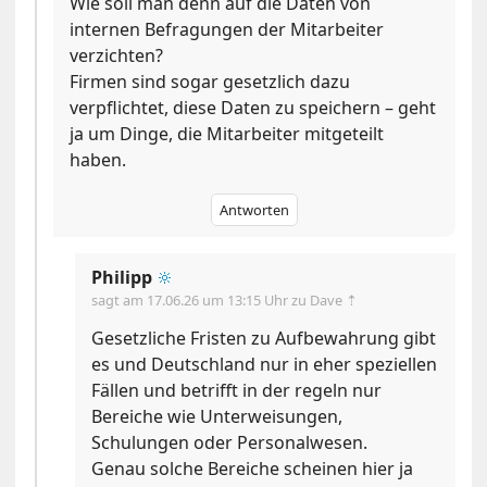
Wie soll man denn auf die Daten von
internen Befragungen der Mitarbeiter
verzichten?
Firmen sind sogar gesetzlich dazu
verpflichtet, diese Daten zu speichern – geht
ja um Dinge, die Mitarbeiter mitgeteilt
haben.
Antworten
Philipp
🔆
sagt am
17.06.26 um 13:15 Uhr
zu Dave ⇡
Gesetzliche Fristen zu Aufbewahrung gibt
es und Deutschland nur in eher speziellen
Fällen und betrifft in der regeln nur
Bereiche wie Unterweisungen,
Schulungen oder Personalwesen.
Genau solche Bereiche scheinen hier ja