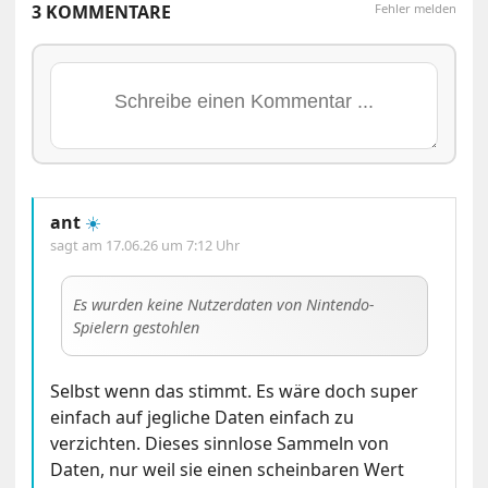
3 KOMMENTARE
Fehler melden
ant
☀️
sagt am
17.06.26 um 7:12 Uhr
Es wurden keine Nutzerdaten von Nintendo-
Spielern gestohlen
Selbst wenn das stimmt. Es wäre doch super
einfach auf jegliche Daten einfach zu
verzichten. Dieses sinnlose Sammeln von
Daten, nur weil sie einen scheinbaren Wert