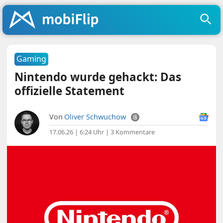
Gaming
Nintendo wurde gehackt: Das
offizielle Statement
Von
Oliver Schwuchow
17.06.26 | 6:24 Uhr
|
3 Kommentare