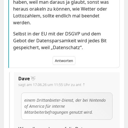
haben, weil man daraus ja glaubt, sonst was
heraus orakeln zu können, wie Wetter oder
Lottozahlem, sollte endlich mal beendet
werden.
Selbst in der EU mit der DSGVP und dem
Gebot der Datensparsamkeit wird jedes Bit
gespeichert, weil „Datenschatz“.
Antworten
Dave
👋
sagt am
17.06.26 um 11:55 Uhr
zu ant ⇡
einem Drittanbieter-Dienst, der bei Nintendo
of America für interne
Mitarbeiterbefragungen genutzt wird.