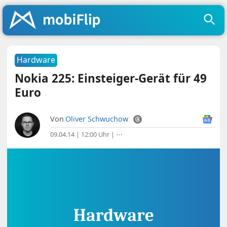
Hardware
Nokia 225: Einsteiger-Gerät für 49
Euro
Von
Oliver Schwuchow
09.04.14 | 12:00 Uhr
|
⋯