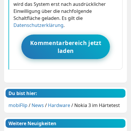
wird das System erst nach ausdrücklicher
Einwilligung über die nachfolgende
Schaltfläche geladen. Es gilt die
Datenschutzerklärung
.
Kommentarbereich jetzt
laden
Du bist hier:
mobiFlip
/
News
/
Hardware
/
Nokia 3 im Härtetest
Weitere Neuigkeiten