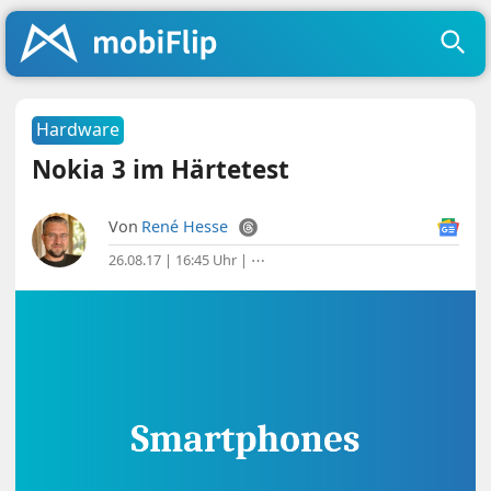
Hardware
Nokia 3 im Härtetest
Von
René Hesse
26.08.17 | 16:45 Uhr
|
⋯