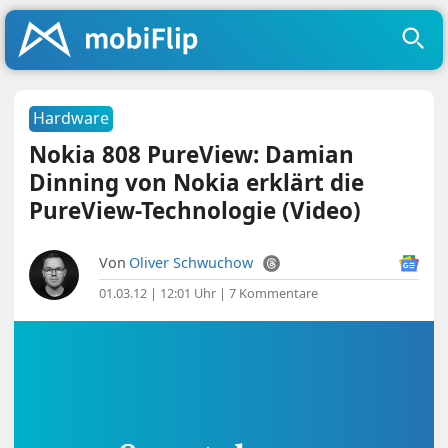
Hardware
Nokia 808 PureView: Damian
Dinning von Nokia erklärt die
PureView-Technologie (Video)
Von
Oliver Schwuchow
01.03.12 | 12:01 Uhr
|
7 Kommentare