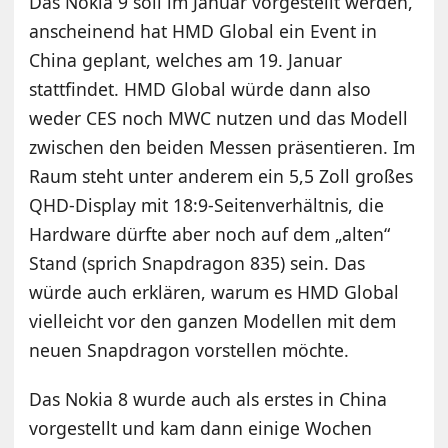
Das Nokia 9 soll im Januar vorgestellt werden,
anscheinend hat HMD Global ein Event in
China geplant, welches am 19. Januar
stattfindet. HMD Global würde dann also
weder CES noch MWC nutzen und das Modell
zwischen den beiden Messen präsentieren. Im
Raum steht unter anderem ein 5,5 Zoll großes
QHD-Display mit 18:9-Seitenverhältnis, die
Hardware dürfte aber noch auf dem „alten“
Stand (sprich Snapdragon 835) sein. Das
würde auch erklären, warum es HMD Global
vielleicht vor den ganzen Modellen mit dem
neuen Snapdragon vorstellen möchte.
Das Nokia 8 wurde auch als erstes in China
vorgestellt und kam dann einige Wochen