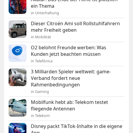
ein Thema
in Unterhaltung
Dieser Citroën Ami soll Rollstuhlfahrern
mehr Freiheit geben
in Mobilität
O2 belohnt Freunde werben: Was
Kunden jetzt beachten müssen
in Telefónica
3 Milliarden Spieler weltweit: game-
Verband fordert neue
Rahmenbedingungen
in Gaming
Mobilfunk hebt ab: Telekom testet
fliegende Antennen
in Telekom
Disney packt TikTok-Inhalte in die eigene
App