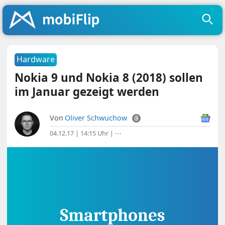
Hardware
Nokia 9 und Nokia 8 (2018) sollen
im Januar gezeigt werden
Von
Oliver Schwuchow
04.12.17 | 14:15 Uhr
|
⋯