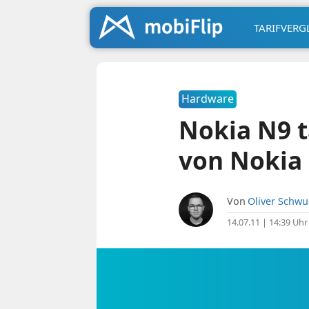
TARIFVERG
Hardware
Nokia N9 t
von Nokia
Von
Oliver Schw
14.07.11 | 14:39 Uhr