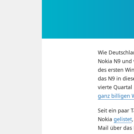
Wie Deutschlan
Nokia N9 und 
des ersten Wi
das N9 in dies
vierte Quartal
ganz billige
Seit ein paar 
Nokia
gelistet
Mail über das 