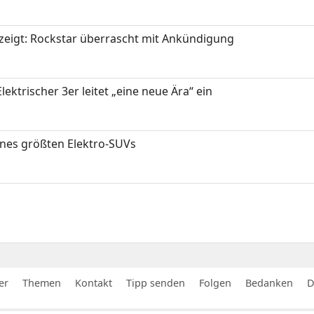
zeigt: Rockstar überrascht mit Ankündigung
ektrischer 3er leitet „eine neue Ära“ ein
ines größten Elektro-SUVs
er
Themen
Kontakt
Tipp senden
Folgen
Bedanken
D