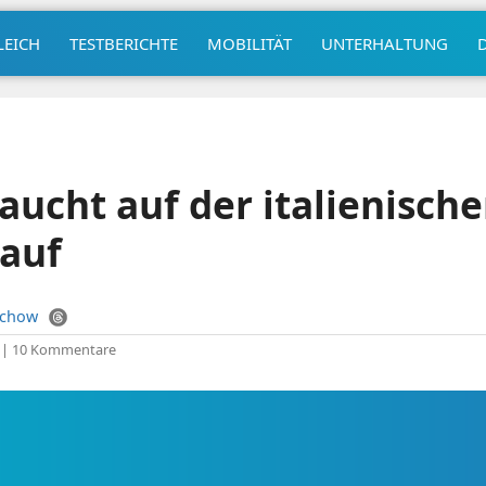
LEICH
TESTBERICHTE
MOBILITÄT
UNTERHALTUNG
aucht auf der italienische
 auf
uchow
|
10 Kommentare