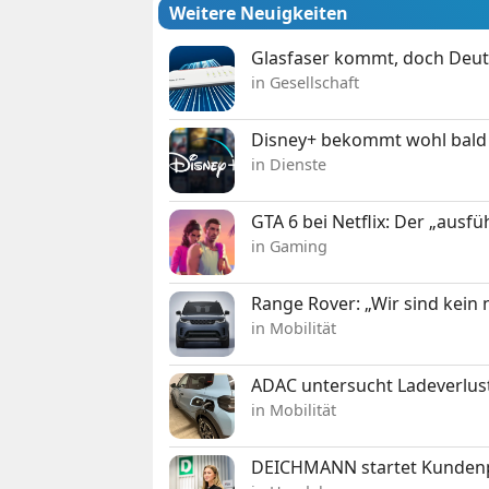
Weitere Neuigkeiten
Glasfaser kommt, doch Deuts
in Gesellschaft
Disney+ bekommt wohl bald 
in Dienste
GTA 6 bei Netflix: Der „ausfü
in Gaming
Range Rover: „Wir sind kein
in Mobilität
ADAC untersucht Ladeverlus
in Mobilität
DEICHMANN startet Kunden