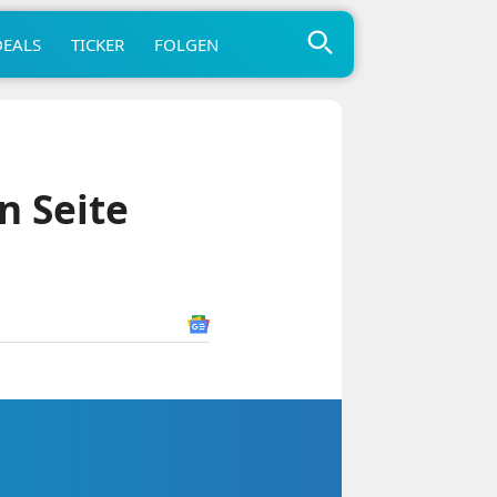
DEALS
TICKER
FOLGEN
n Seite