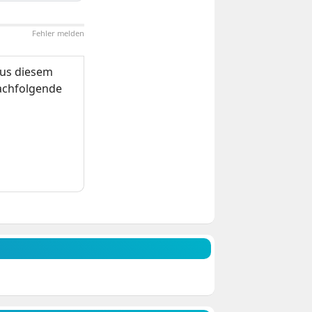
Fehler melden
us diesem
nachfolgende