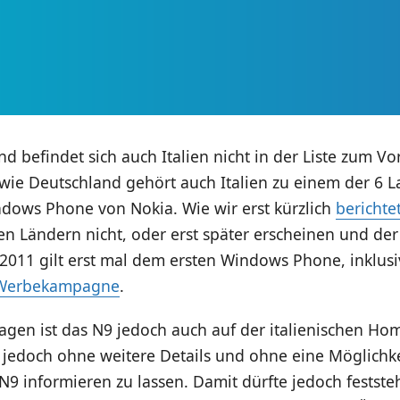
d befindet sich auch Italien nicht in der Liste zum V
wie Deutschland gehört auch Italien zu einem der 6 
ndows Phone von Nokia. Wie wir erst kürzlich
berichte
en Ländern nicht, oder erst später erscheinen und der
 2011 gilt erst mal dem ersten Windows Phone, inklus
n Werbekampagne
.
Tagen ist das N9 jedoch auch auf der italienischen H
, jedoch ohne weitere Details und ohne eine Möglichkei
N9 informieren zu lassen. Damit dürfte jedoch festste