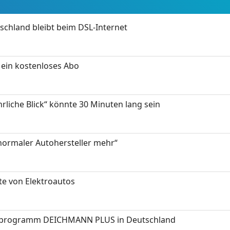
chland bleibt beim DSL-Internet
ein kostenloses Abo
hrliche Blick“ könnte 30 Minuten lang sein
 normaler Autohersteller mehr“
te von Elektroautos
programm DEICHMANN PLUS in Deutschland