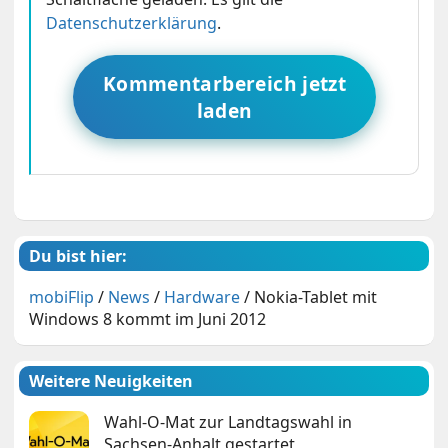
Datenschutzerklärung
.
Kommentarbereich jetzt
laden
Du bist hier:
mobiFlip
/
News
/
Hardware
/
Nokia-Tablet mit
Windows 8 kommt im Juni 2012
Weitere Neuigkeiten
Wahl-O-Mat zur Landtagswahl in
Sachsen-Anhalt gestartet