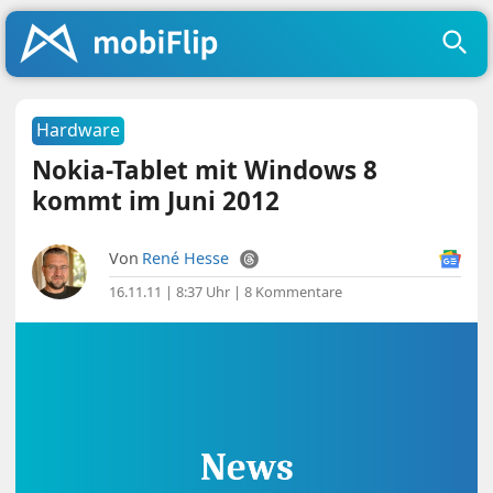
Hardware
Nokia-Tablet mit Windows 8
kommt im Juni 2012
Von
René Hesse
16.11.11 | 8:37 Uhr
|
8 Kommentare