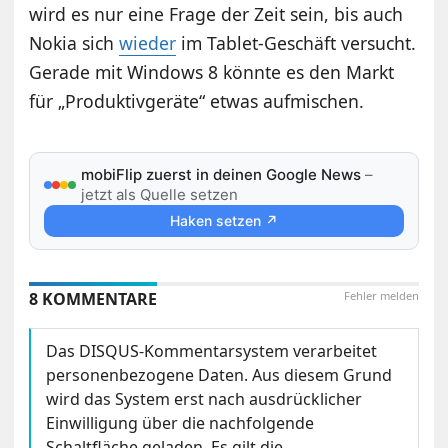
wird es nur eine Frage der Zeit sein, bis auch
Nokia sich
wieder
im Tablet-Geschäft versucht.
Gerade mit Windows 8 könnte es den Markt
für „Produktivgeräte“ etwas aufmischen.
mobiFlip zuerst in deinen Google News
–
jetzt als Quelle setzen
Haken setzen ↗
8 KOMMENTARE
Fehler melden
Das DISQUS-Kommentarsystem verarbeitet
personenbezogene Daten. Aus diesem Grund
wird das System erst nach ausdrücklicher
Einwilligung über die nachfolgende
Schaltfläche geladen. Es gilt die