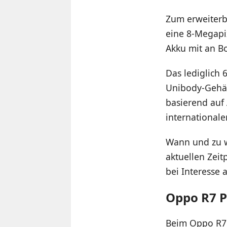
Zum erweiterb
eine 8-Megapi
Akku mit an B
Das lediglich 
Unibody-Gehäu
basierend auf 
internationale
Wann und zu w
aktuellen Zeit
bei Interesse 
Oppo R7 P
Beim Oppo R7 