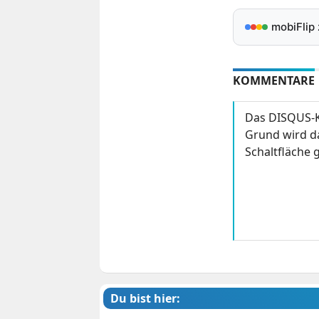
mobiFlip
KOMMENTARE
Das DISQUS-K
Grund wird da
Schaltfläche g
Du bist hier: