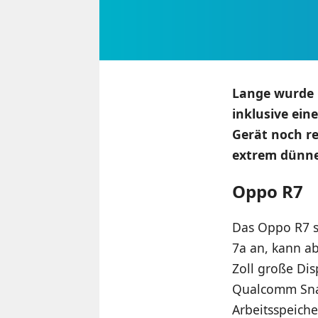
Lange wurde 
inklusive ein
Gerät noch re
extrem dünne
Oppo R7
Das Oppo R7 si
7a an, kann ab
Zoll große Dis
Qualcomm Sna
Arbeitsspeiche