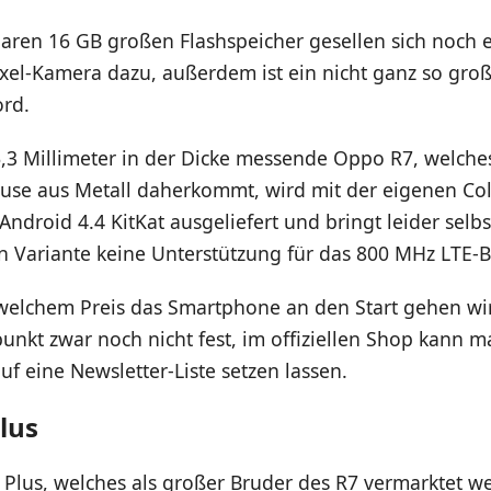
aren 16 GB großen Flashspeicher gesellen sich noch 
xel-Kamera dazu, außerdem ist ein nicht ganz so gro
ord.
6,3 Millimeter in der Dicke messende Oppo R7, welche
se aus Metall daherkommt, wird mit der eigenen C
Android 4.4 KitKat ausgeliefert und bringt leider selbs
n Variante keine Unterstützung für das 800 MHz LTE-
elchem Preis das Smartphone an den Start gehen wir
punkt zwar noch nicht fest, im offiziellen Shop kann m
auf eine Newsletter-Liste setzen lassen.
lus
Plus, welches als großer Bruder des R7 vermarktet we