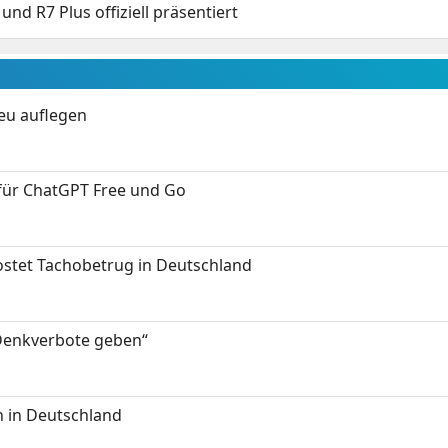
nd R7 Plus offiziell präsentiert
neu auflegen
 für ChatGPT Free und Go
kostet Tachobetrug in Deutschland
 Denkverbote geben“
 in Deutschland