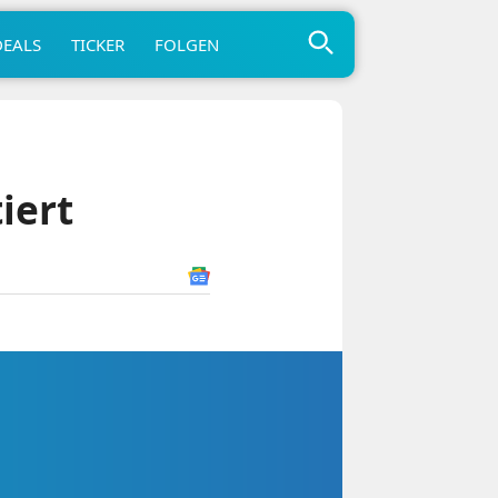
DEALS
TICKER
FOLGEN
iert