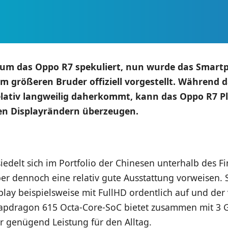
um das Oppo R7 spekuliert, nun wurde das Smart
em größeren Bruder offiziell vorgestellt. Während d
lativ langweilig daherkommt, kann das Oppo R7 Pl
n Displayrändern überzeugen.
edelt sich im Portfolio der Chinesen unterhalb des Fi
er dennoch eine relativ gute Ausstattung vorweisen. S
play beispielsweise mit FullHD ordentlich auf und der
pdragon 615 Octa-Core-SoC bietet zusammen mit 3 
r genügend Leistung für den Alltag.