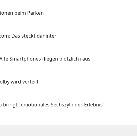
tionen beim Parken
om: Das steckt dahinter
Alte Smartphones fliegen plötzlich raus
by wird verteilt
 bringt „emotionales Sechszylinder-Erlebnis“