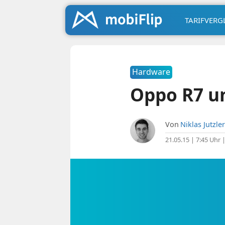
TARIFVERG
Hardware
Oppo R7 und
Von
Niklas Jutzler
21.05.15 | 7:45 Uhr