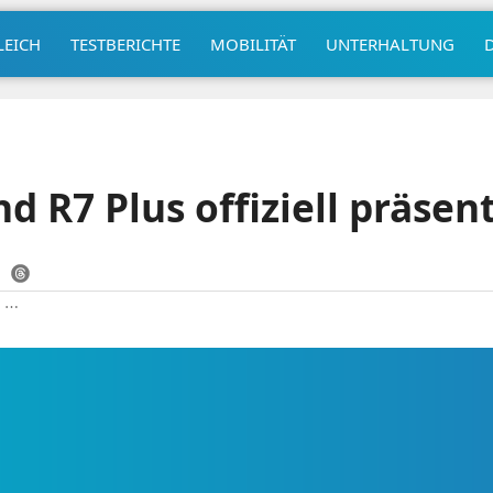
LEICH
TESTBERICHTE
MOBILITÄT
UNTERHALTUNG
 R7 Plus offiziell präsent
|
⋯